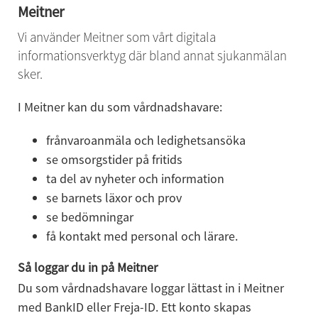
Meitner
Vi
använder Meitner som vårt digitala 
informationsverktyg där bland annat sjukanmälan 
sker.
I Meitner kan du som vårdnadshavare:
frånvaroanmäla och ledighetsansöka
se omsorgstider på fritids
ta del av nyheter och information
se barnets läxor och prov
se bedömningar
få kontakt med personal och lärare.
Så loggar du in på Meitner
Du som vårdnadshavare loggar lättast in i Meitner 
med BankID eller Freja-ID. Ett konto skapas 