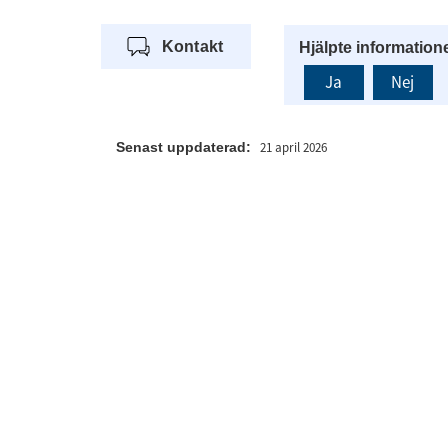
Kontakt
Hjälpte information
Ja
Nej
Senast uppdaterad:
21 april 2026