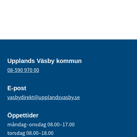
Upplands Väsby kommun
08-590 970 00
E-post
vasbydirekt@upplandsvasby.se
Öppettider
måndag–onsdag 08.00–17.00
torsdag 08.00–18.00