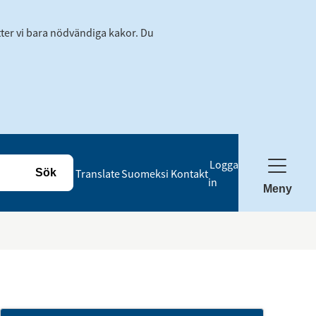
tter vi bara nödvändiga kakor. Du
Logga
Translate
Suomeksi
Kontakt
in
Meny