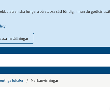
webbplatsen ska fungera på ett bra sätt för dig. Innan du godkänt sä
icy
ssa inställningar
entliga lokaler
/
Markanvisningar