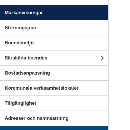
Markanvisningar
Störningsjour
Boendemiljö
Särskilda boenden
Undersid
Bostadsanpassning
Kommunala verksamhetslokaler
Tillgänglighet
Adresser och namnsättning