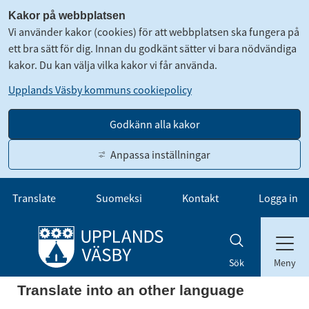
Kakor på webbplatsen
Vi använder kakor (cookies) för att webbplatsen ska fungera på
ett bra sätt för dig. Innan du godkänt sätter vi bara nödvändiga
kakor. Du kan välja vilka kakor vi får använda.
Upplands Väsby kommuns cookiepolicy
Godkänn alla kakor
Anpassa inställningar
Gå till innehåll
Translate
Suomeksi
Kontakt
Logga in
Meny
Sök
Translate into an other language