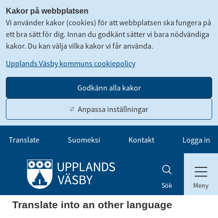
Kakor på webbplatsen
Vi använder kakor (cookies) för att webbplatsen ska fungera på
ett bra sätt för dig. Innan du godkänt sätter vi bara nödvändiga
kakor. Du kan välja vilka kakor vi får använda.
Upplands Väsby kommuns cookiepolicy
Godkänn alla kakor
Anpassa inställningar
Gå till innehåll
Translate
Suomeksi
Kontakt
Logga in
Meny
Sök
Translate into an other language