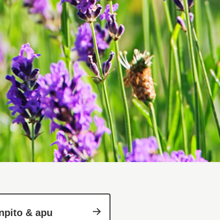
npito & apu