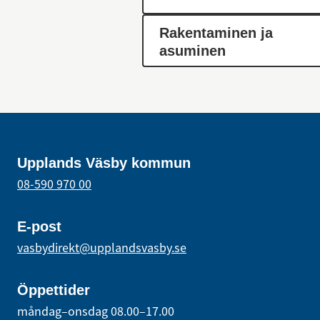
Rakentaminen ja
asuminen
Upplands Väsby kommun
08-590 970 00
E-post
vasbydirekt@upplandsvasby.se
Öppettider
måndag–onsdag 08.00–17.00