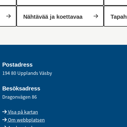
Nähtävää ja koettavaa
Tapah
Postadress
194 80 Upplands Väsby
Besöksadress
Dragonvägen 86
Visa på kartan
Om webbplatsen