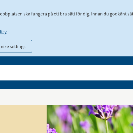
webbplatsen ska fungera på ett bra sätt för dig. Innan du godkänt sä
icy
mize settings