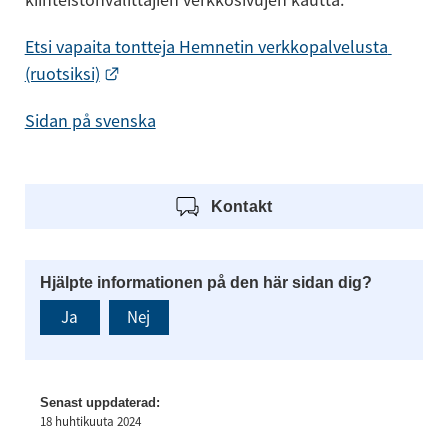
Etsi vapaita tontteja Hemnetin verkkopalvelusta 
Linkki toiselle sivustolle.
(ruotsiksi)
Sidan på svenska
Kontakt
Hjälpte informationen på den här sidan dig?
Ja
Nej
Senast uppdaterad:
18 huhtikuuta 2024