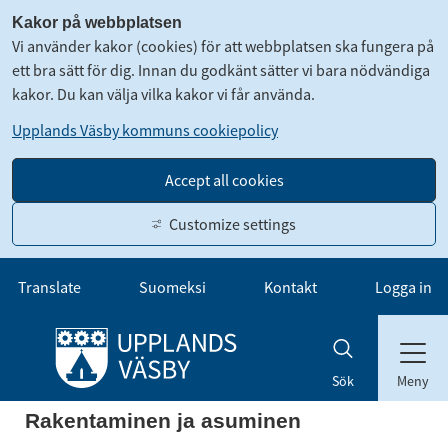
Kakor på webbplatsen
Vi använder kakor (cookies) för att webbplatsen ska fungera på
ett bra sätt för dig. Innan du godkänt sätter vi bara nödvändiga
kakor. Du kan välja vilka kakor vi får använda.
Upplands Väsby kommuns cookiepolicy
Accept all cookies
Customize settings
Gå till innehåll
Translate
Suomeksi
Kontakt
Logga in
Meny
Sök
Rakentaminen ja asuminen