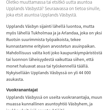
Oletko muuttamassa tai etsitkö uutta asuntoa 
Upplands Väsbystä? Seuraavassa on tietoa sinulle, 
joka etsit asuntoa Upplands Väsbystä.
Upplands Väsbyn sijainti lähellä luontoa, mutta 
myös lähellä Tukholmaa ja ja Arlandaa, joka on yksi 
Ruotsin suurimmista työpaikoista, tekee 
kunnastamme erityisen arvostetun asuinpaikan. 
Mahdollisuus valita koti joko kaupunkiympäristöstä 
tai luonnon läheisyydestä vaikuttaa siihen, että 
monet haluavat asua tai työskennellä täällä. 
Nykyisellään Upplands Väsbyssä on yli 44 000 
asukasta.
Vuokranantajat
Upplands Väsbyssä on useita vuokranantajia, muun 
muassa kunnallinen asuntoyhtiö Väsbyhem, ja 