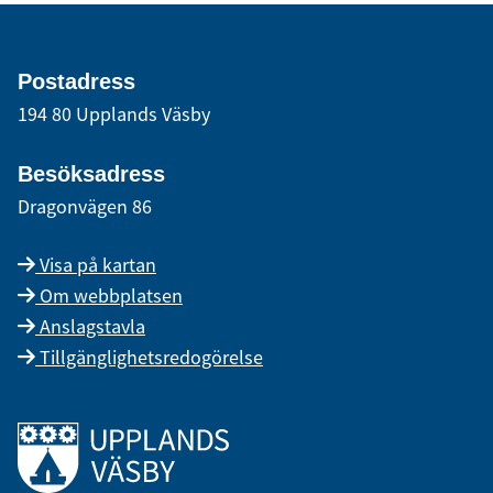
Postadress
194 80 Upplands Väsby
Besöksadress
Dragonvägen 86
Visa på kartan
Om webbplatsen
Anslagstavla
Tillgänglighetsredogörelse