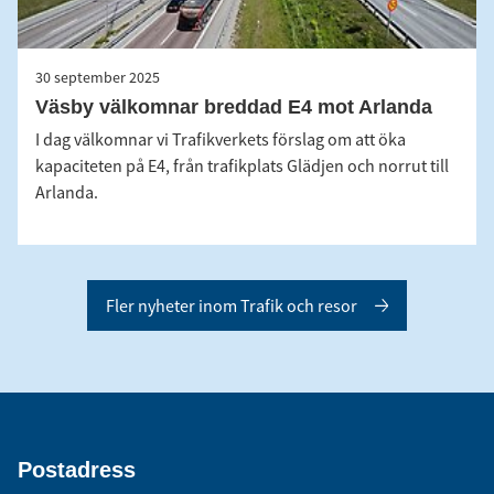
30 september 2025
Väsby välkomnar breddad E4 mot Arlanda
I dag välkomnar vi Trafikverkets förslag om att öka
kapaciteten på E4, från trafikplats Glädjen och norrut till
Arlanda.
Fler nyheter inom Trafik och resor
Postadress