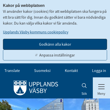
Kakor på webbplatsen
Vi använder kakor (cookies) för att webbplatsen ska fungera på
ett bra sätt för dig. Innan du godkänt sätter vi bara nödvändiga
kakor. Du kan välja vilka kakor vi får använda.
Upplands Väsby kommuns cookiepolicy
Godkänn alla kakor
Anpassa inställningar
Gå till innehåll
Translate
Suomeksi
Kontakt
Logga in
Meny
Sök