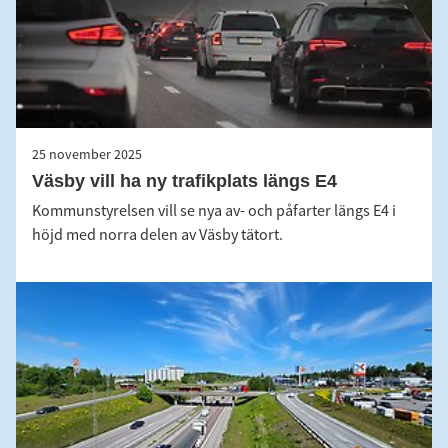
25 november 2025
Väsby vill ha ny trafikplats längs E4
Kommunstyrelsen vill se nya av- och påfarter längs E4 i
höjd med norra delen av Väsby tätort.