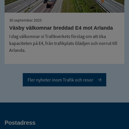
30 september 2025
Väsby välkomnar breddad E4 mot Arlanda
I dag välkomnar vi Trafikverkets förslag om att öka
kapaciteten på E4, från trafikplats Glädjen och norrut till
Arlanda.
Fler nyheter inom Trafik och resor
Postadress