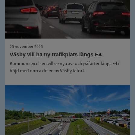
25 november 2025
Väsby vill ha ny trafikplats längs E4
Kommunstyrelsen vill se nya av- och påfarter längs E4 i
höjd med norra delen av Väsby tätort.