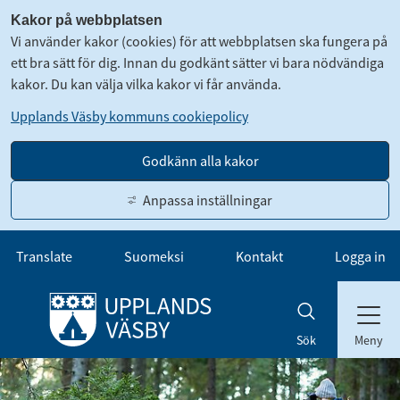
Kakor på webbplatsen
Vi använder kakor (cookies) för att webbplatsen ska fungera på
ett bra sätt för dig. Innan du godkänt sätter vi bara nödvändiga
kakor. Du kan välja vilka kakor vi får använda.
Upplands Väsby kommuns cookiepolicy
Godkänn alla kakor
Anpassa inställningar
Gå till innehåll
Translate
Suomeksi
Kontakt
Logga in
Meny
Sök