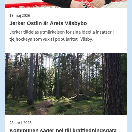
13 maj 2026
Jerker Östlin är Årets Väsbybo
Jerker tilldelas utmärkelsen för sina ideella insatser i
tjejhockeyn som vuxit i popularitet i Väsby.
28 april 2026
Kommunen säger nej till kraftledningsgata