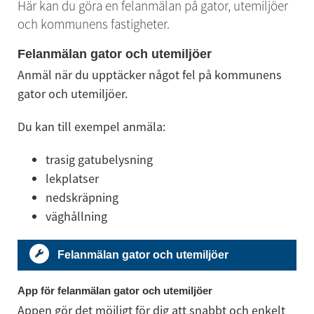
Här kan du göra en felanmälan på gator, utemiljöer 
och kommunens fastigheter.
Felanmälan gator och utemiljöer
Anmäl när du upptäcker något fel på kommunens 
gator och utemiljöer.
Du kan till exempel anmäla:
trasig gatubelysning
lekplatser
nedskräpning
väghållning
Felanmälan gator och utemiljöer
App för felanmälan gator och utemiljöer
Appen gör det möjligt för dig att snabbt och enkelt 