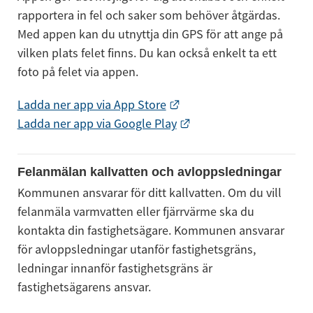
rapportera in fel och saker som behöver åtgärdas. 
Med appen kan du utnyttja din GPS för att ange på 
vilken plats felet finns. Du kan också enkelt ta ett 
foto på felet via appen.
Länk till annan webbplat
Ladda ner app via App Store
Länk till annan webbpl
Ladda ner app via Google Play
Felanmälan kallvatten och avloppsledningar
Kommunen ansvarar för ditt kallvatten. Om du vill 
felanmäla varmvatten eller fjärrvärme ska du 
kontakta din fastighetsägare. Kommunen ansvarar 
för avloppsledningar utanför fastighetsgräns, 
ledningar innanför fastighetsgräns är 
fastighetsägarens ansvar.