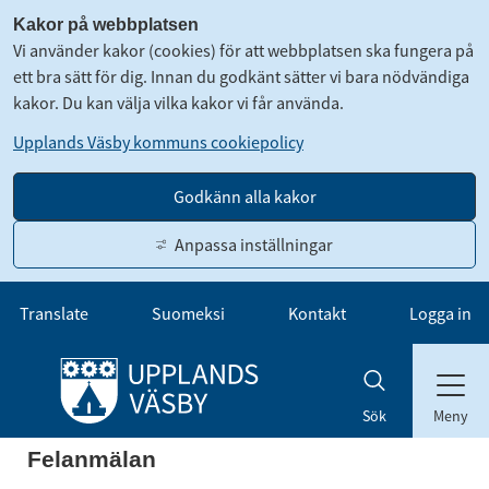
Kakor på webbplatsen
Vi använder kakor (cookies) för att webbplatsen ska fungera på
ett bra sätt för dig. Innan du godkänt sätter vi bara nödvändiga
kakor. Du kan välja vilka kakor vi får använda.
Upplands Väsby kommuns cookiepolicy
Godkänn alla kakor
Anpassa inställningar
Gå till innehåll
Translate
Suomeksi
Kontakt
Logga in
Meny
Sök
Felanmälan