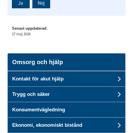
Ja
Nej
Senast uppdaterad:
27 maj 2026
Omsorg och hjälp
Kontakt för akut hjälp
Unde
Trygg och säker
Unde
Konsumentvägledning
Ekonomi, ekonomiskt bistånd
Unde