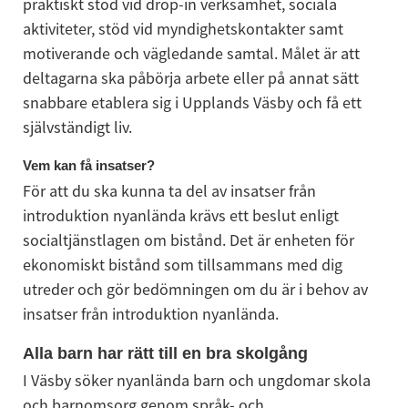
praktiskt stöd vid drop-in verksamhet, sociala 
aktiviteter, stöd vid myndighetskontakter samt 
motiverande och vägledande samtal. Målet är att 
deltagarna ska påbörja arbete eller på annat sätt 
snabbare etablera sig i Upplands Väsby och få ett 
självständigt liv.
Vem kan få insatser?
För att du ska kunna ta del av insatser från 
introduktion nyanlända krävs ett beslut enligt 
socialtjänstlagen om bistånd. Det är enheten för 
ekonomiskt bistånd som tillsammans med dig 
utreder och gör bedömningen om du är i behov av 
insatser från introduktion nyanlända.
Alla barn har rätt till en bra skolgång
I Väsby söker nyanlända barn och ungdomar skola 
och barnomsorg genom språk- och 