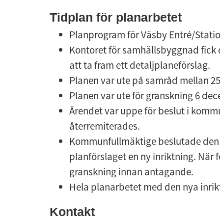
Tidplan för planarbetet
Planprogram för Väsby Entré/Stati
Kontoret för samhällsbyggnad fick 
att ta fram ett detaljplaneförslag.
Planen var ute på samråd mellan 25
Planen var ute för granskning 6 dec
Ärendet var uppe för beslut i kommu
återremiterades.
Kommunfullmäktige beslutade den 8
planförslaget en ny inriktning. När 
granskning innan antagande.
Hela planarbetet med den nya inrik
Kontakt