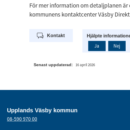
För mer information om detaljplanen är
kommunens kontaktcenter Väsby Direkt
Kontakt
Hjälpte information
Ja
Nej
Senast uppdaterad:
16 april 2026
Upplands Väsby kommun
08-590 970 00