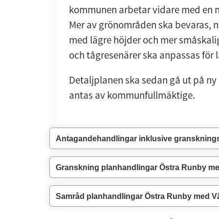
kommunen arbetar vidare med en ny 
Mer av grönområden ska bevaras, n
med lägre höjder och mer småskalig
och tågresenärer ska anpassas för 
Detaljplanen ska sedan gå ut på ny
antas av kommunfullmäktige.
Antagandehandlingar inklusive granskning
Granskning planhandlingar Östra Runby m
Samråd planhandlingar Östra Runby med V