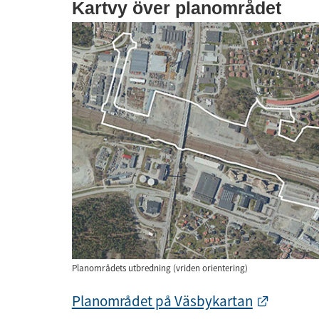
Kartvy över planområdet
Planområdets utbredning (vriden orientering)
Länk til
Planområdet på Väsbykartan