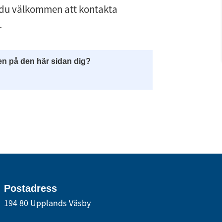
 du välkommen att kontakta 
.
en på den här sidan dig?
Postadress
194 80 Upplands Väsby