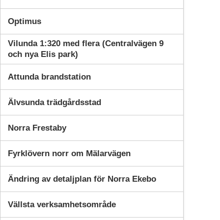
Optimus
Vilunda 1:320 med flera (Centralvägen 9
och nya Elis park)
Attunda brandstation
Älvsunda trädgårdsstad
Norra Frestaby
Fyrklövern norr om Mälarvägen
Ändring av detaljplan för Norra Ekebo
Vällsta verksamhetsområde