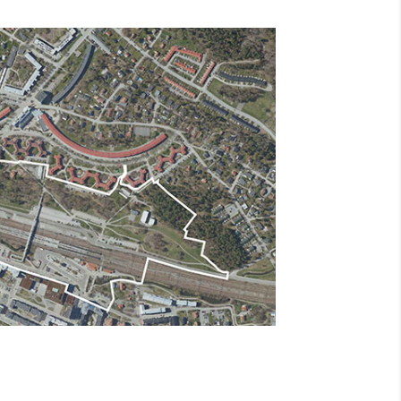
l annan webbplats.