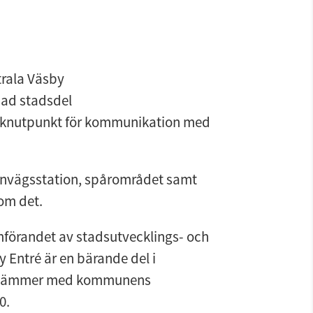
rala Väsby
dad stadsdel
en knutpunkt för kommunikation med 
nvägsstation, spårområdet samt 
om det.
förandet av stadsutvecklings- och 
 Entré är en bärande del i 
 stämmer med kommunens 
0.