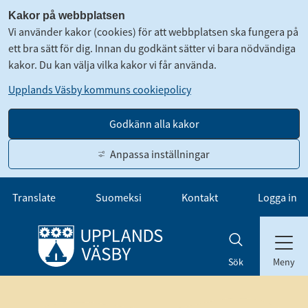
Kakor på webbplatsen
Vi använder kakor (cookies) för att webbplatsen ska fungera på
ett bra sätt för dig. Innan du godkänt sätter vi bara nödvändiga
kakor. Du kan välja vilka kakor vi får använda.
Upplands Väsby kommuns cookiepolicy
Godkänn alla kakor
Anpassa inställningar
Gå till innehåll
Translate
Suomeksi
Kontakt
Logga in
Meny
Sök