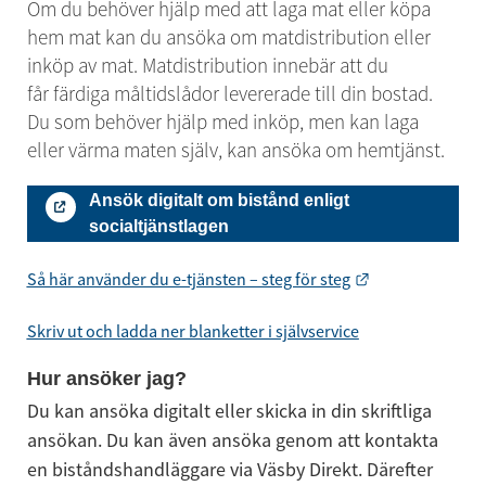
Om du behöver hjälp med att laga mat eller köpa 
hem mat kan du ansöka om matdistribution eller 
inköp av mat. Matdistribution innebär att du 
får färdiga måltidslådor levererade till din bostad. 
Du som behöver hjälp med inköp, men kan laga 
eller värma maten själv, kan ansöka om hemtjänst.
Ansök digitalt om bistånd enligt
socialtjänstlagen
Länk till annan 
Så här använder du e-tjänsten – steg för steg
Skriv ut och ladda ner blanketter i självservice
Hur ansöker jag?
Du kan ansöka digitalt eller skicka in din skriftliga 
ansökan. Du kan även ansöka genom att kontakta 
en biståndshandläggare via Väsby Direkt. Därefter 