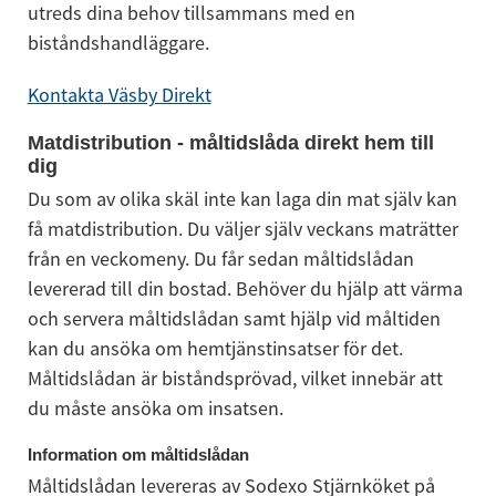
utreds dina behov tillsammans med en 
biståndshandläggare.
Kontakta Väsby Direkt
Matdistribution - måltidslåda direkt hem till 
dig
Du som av olika skäl inte kan laga din mat själv kan 
få matdistribution. Du väljer själv veckans maträtter 
från en veckomeny. Du får sedan måltidslådan 
levererad till din bostad. Behöver du hjälp att värma 
och servera måltidslådan samt hjälp vid måltiden 
kan du ansöka om hemtjänstinsatser för det. 
Måltidslådan är biståndsprövad, vilket innebär att 
du måste ansöka om insatsen.
Information om måltidslådan
Måltidslådan levereras av Sodexo Stjärnköket på 