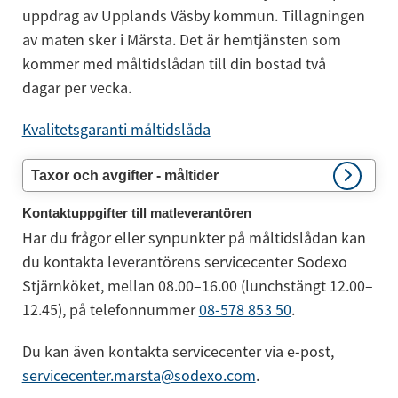
uppdrag av Upplands Väsby kommun. Tillagningen 
av maten sker i Märsta. Det är hemtjänsten som 
kommer med måltidslådan till din bostad två 
dagar per vecka.
Kvalitetsgaranti måltidslåda
Taxor och avgifter - måltider
Kontaktuppgifter till matleverantören
Har du frågor eller synpunkter på måltidslådan kan 
du kontakta leverantörens servicecenter Sodexo 
Stjärnköket, mellan 08.00–16.00 (lunchstängt 12.00–
12.45), på telefonnummer 
08-578 853 50
.
Du kan även kontakta servicecenter via e-post, 
servicecenter.marsta@sodexo.com
.