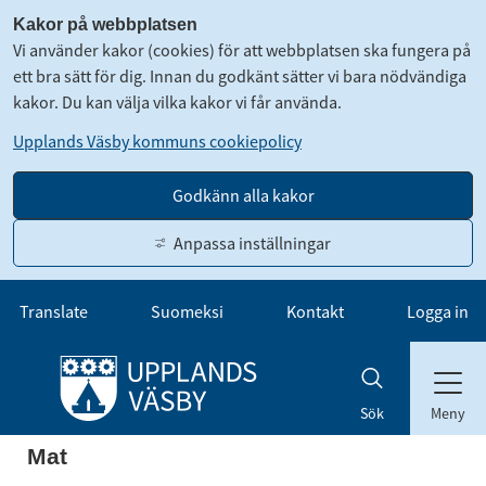
Kakor på webbplatsen
Vi använder kakor (cookies) för att webbplatsen ska fungera på
ett bra sätt för dig. Innan du godkänt sätter vi bara nödvändiga
kakor. Du kan välja vilka kakor vi får använda.
Upplands Väsby kommuns cookiepolicy
Godkänn alla kakor
Anpassa inställningar
Gå till innehåll
Translate
Suomeksi
Kontakt
Logga in
Meny
Sök
Mat