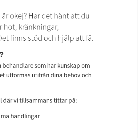
r okej? Har det hänt att du 
 hot, kränkningar, 
et finns stöd och hjälp att få.
?
en behandlare som har kunskap om 
let utformas utifrån dina behov och 
där vi tillsammans tittar på:
mma handlingar