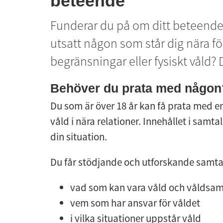
beteende
Funderar du på om ditt beteende ä
utsatt någon som står dig nära för
begränsningar eller fysiskt våld? D
Behöver du prata med någon
Du som är över 18 år kan få prata med 
våld i nära relationer. Innehållet i samta
din situation.
Du får stödjande och utforskande samtal 
vad som kan vara våld och våldsa
vem som har ansvar för våldet
i vilka situationer uppstår våld