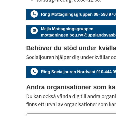
Ring Mottagningsgruppen 08- 590 970
Mejla Mottagningsgruppen
mottagningen.bou.rvt@upplandsvasb
Behöver du stöd under kvälla
Socialjouren hjälper dig under kvällar o
Ring Socialjouren Nordväst 010-444 0
Andra organisationer som ka
Du kan också vända dig till andra organis
finns ett urval av organisationer som kan 