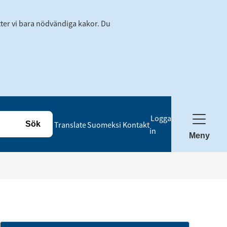
tter vi bara nödvändiga kakor. Du
Logga
Translate
Suomeksi
Kontakt
in
Meny