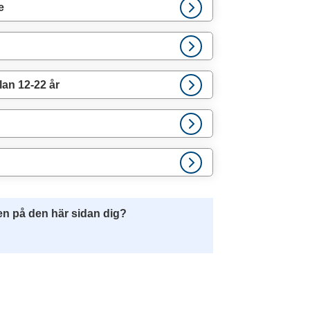
e
an 12-22 år
en på den här sidan dig?