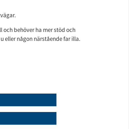
tvägar.
ll och behöver ha mer stöd och 
du eller någon närstående far illa.