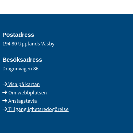
Postadress
194 80 Upplands Väsby
Besöksadress
Dragonvägen 86
Visa på kartan
Om webbplatsen
Anslagstavla
Tillgänglighetsredogörelse