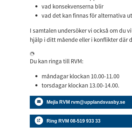
vad konsekvenserna blir
vad det kan finnas för alternativa u
I samtalen undersöker vi också om du vi
hjälp i ditt mående eller i konflikter där 
Du kan ringa till RVM:
måndagar klockan 10.00-11.00
torsdagar klockan 13.00-14.00.
Mejla RVM rvm@upplandsvasby.se
Ring RVM 08-519 933 33