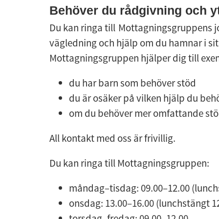
Behöver du rådgivning och yt
Du kan ringa till
Mottagningsgruppens jou
vägledning och hjälp om du hamnar i situa
Mottagningsgruppen hjälper dig till exe
du har barn som behöver stöd
du är osäker på vilken hjälp du beh
om du behöver mer omfattande stö
All kontakt med oss är frivillig.
Du kan ringa till Mottagningsgruppen:
måndag–tisdag: 09.00–12.00 (lunchs
onsdag: 13.00–16.00 (lunchstängt 1
torsdag–fredag: 09.00–12.00.