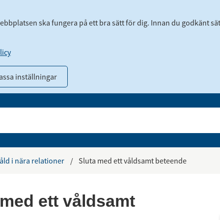
webbplatsen ska fungera på ett bra sätt för dig. Innan du godkänt sä
icy
ssa inställningar
åld i nära relationer
/
Sluta med ett våldsamt beteende
 med ett våldsamt 