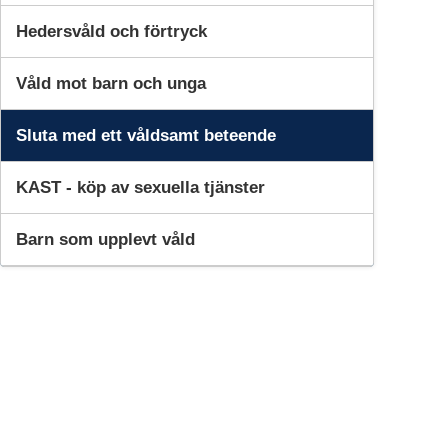
Hedersvåld och förtryck
Våld mot barn och unga
Sluta med ett våldsamt beteende
KAST - köp av sexuella tjänster
Barn som upplevt våld