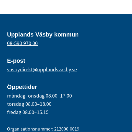
Upplands Väsby kommun
08-590 970 00
E-post
vasbydirekt@upplandsvasby.se
Öppettider
måndag–onsdag 08.00–17.00
torsdag 08.00–18.00
fredag 08.00–15.15
Organisationsnummer: 212000-0019