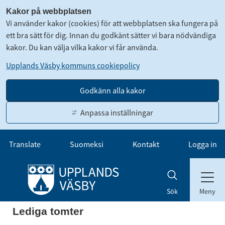
Kakor på webbplatsen
Vi använder kakor (cookies) för att webbplatsen ska fungera på
ett bra sätt för dig. Innan du godkänt sätter vi bara nödvändiga
kakor. Du kan välja vilka kakor vi får använda.
Upplands Väsby kommuns cookiepolicy
Godkänn alla kakor
Anpassa inställningar
Gå till innehåll
Translate
Suomeksi
Kontakt
Logga in
Meny
Sök
Lediga tomter