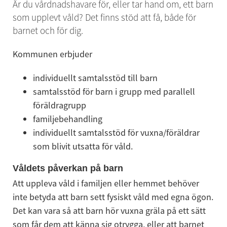
Är du vårdnadshavare för, eller tar hand om, ett barn 
som upplevt våld? Det finns stöd att få, både för 
barnet och för dig.
Kommunen erbjuder
individuellt samtalsstöd till barn
samtalsstöd för barn i grupp med parallell 
föräldragrupp
familjebehandling
individuellt samtalsstöd för vuxna/föräldrar 
som blivit utsatta för våld.
Våldets påverkan på barn
Att uppleva våld i familjen eller hemmet behöver 
inte betyda att barn sett fysiskt våld med egna ögon. 
Det kan vara så att barn hör vuxna gräla på ett sätt 
som får dem att känna sig otrygga, eller att barnet 