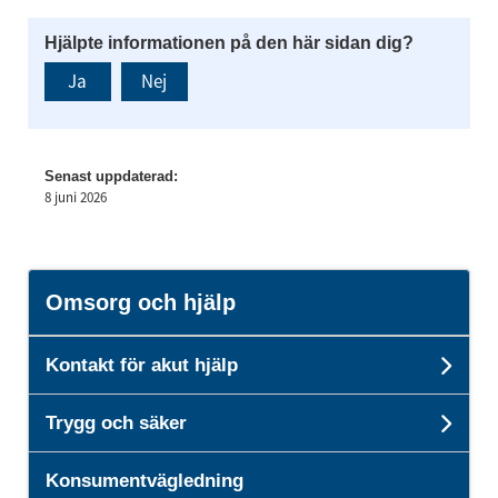
Hjälpte informationen på den här sidan dig?
Ja
Nej
Senast uppdaterad:
8 juni 2026
Omsorg och hjälp
Kontakt för akut hjälp
Unde
Trygg och säker
Unde
Konsumentvägledning