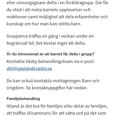
eller omsorgsgivare delta i en föräldragrupp. Där får 
du stöd i att möta barnets upplevelser och 
reaktioner samt möjlighet att dela erfarenheter och 
kunskap om hur man kan stötta barn.
Grupperna träffas en gång i veckan under en 
begränsad tid. Det kostar inget att delta.
Är du intresserad av att barnet får delta i grupp?
Kontakta Väsby behandlingsteam via e-post: 
vbt@upplandsvasby.se
Du kan också kontakta mottagningen Barn och 
Ungdom. Se kontaktuppgifter här nedan.
Familjebehandling
Ibland är det bra för familjen eller delar av familjen, 
att träffas tillsammans för att sätta ord på det som 