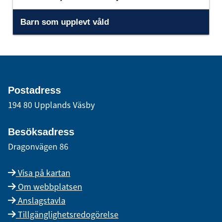
Barn som upplevt våld
Postadress
194 80 Upplands Väsby
Besöksadress
Dragonvägen 86
Visa på kartan
Om webbplatsen
Anslagstavla
Tillgänglighetsredogörelse