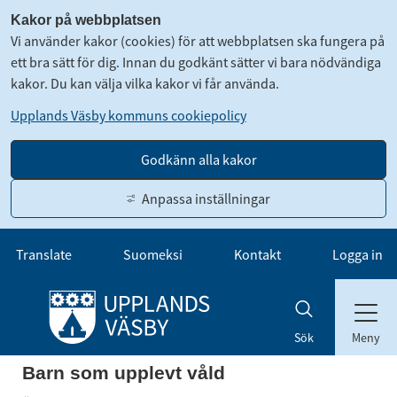
Kakor på webbplatsen
Vi använder kakor (cookies) för att webbplatsen ska fungera på
ett bra sätt för dig. Innan du godkänt sätter vi bara nödvändiga
kakor. Du kan välja vilka kakor vi får använda.
Upplands Väsby kommuns cookiepolicy
Godkänn alla kakor
Anpassa inställningar
Gå till innehåll
Translate
Suomeksi
Kontakt
Logga in
Meny
Sök
Barn som upplevt våld