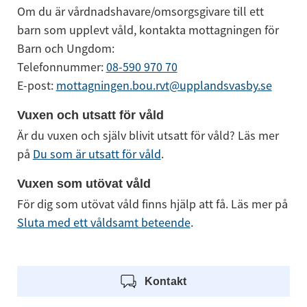
Om du är vårdnadshavare/omsorgsgivare till ett 
barn som upplevt våld, kontakta mottagningen för 
Barn och Ungdom:
Telefonnummer: 
08-590 970 70
E-post: 
mottagningen.bou.rvt@upplandsvasby.se
Vuxen och utsatt för våld
Är du vuxen och själv blivit utsatt för våld? Läs mer 
på 
Du som är utsatt för våld
.
Vuxen som utövat våld
För dig som utövat våld finns hjälp att få. Läs mer på 
Sluta med ett våldsamt beteende
.
Kontakt