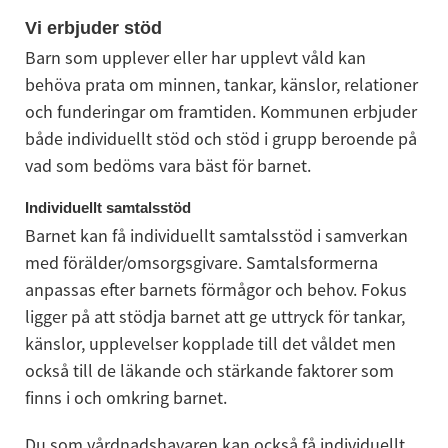
Vi erbjuder stöd
Barn som upplever eller har upplevt våld kan 
behöva prata om minnen, tankar, känslor, relationer 
och funderingar om framtiden. Kommunen erbjuder 
både individuellt stöd och stöd i grupp beroende på 
vad som bedöms vara bäst för barnet.
Individuellt samtalsstöd
Barnet kan få individuellt samtalsstöd i samverkan 
med förälder/omsorgsgivare. Samtalsformerna 
anpassas efter barnets förmågor och behov. Fokus 
ligger på att stödja barnet att ge uttryck för tankar, 
känslor, upplevelser kopplade till det våldet men 
också till de läkande och stärkande faktorer som 
finns i och omkring barnet.
Du som vårdnadshavaren kan också få individuellt 