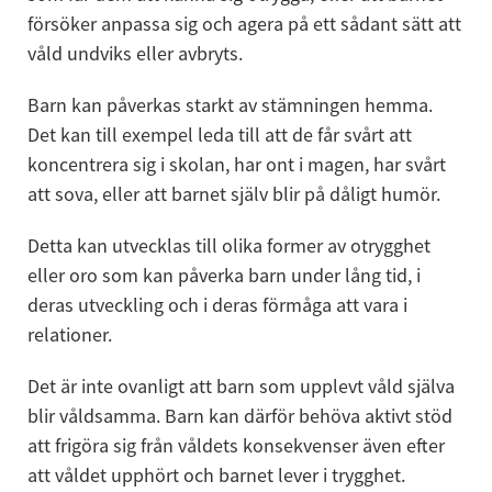
försöker anpassa sig och agera på ett sådant sätt att 
våld undviks eller avbryts.
Barn kan påverkas starkt av stämningen hemma. 
Det kan till exempel leda till att de får svårt att 
koncentrera sig i skolan, har ont i magen, har svårt 
att sova, eller att barnet själv blir på dåligt humör.
Detta kan utvecklas till olika former av otrygghet 
eller oro som kan påverka barn under lång tid, i 
deras utveckling och i deras förmåga att vara i 
relationer.
Det är inte ovanligt att barn som upplevt våld själva 
blir våldsamma. Barn kan därför behöva aktivt stöd 
att frigöra sig från våldets konsekvenser även efter 
att våldet upphört och barnet lever i trygghet.