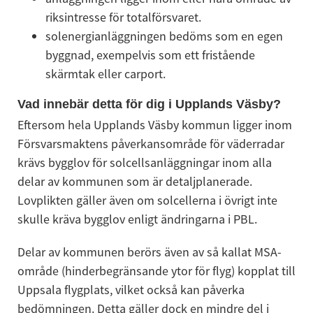
riksintresse för totalförsvaret.
solenergianläggningen bedöms som en egen 
byggnad, exempelvis som ett fristående 
skärmtak eller carport.
Vad innebär detta för dig i Upplands Väsby?
Eftersom hela Upplands Väsby kommun ligger inom 
Försvarsmaktens påverkansområde för väderradar 
krävs bygglov för solcellsanläggningar inom alla 
delar av kommunen som är detaljplanerade. 
Lovplikten gäller även om solcellerna i övrigt inte 
skulle kräva bygglov enligt ändringarna i PBL.
Delar av kommunen berörs även av så kallat MSA-
område (hinderbegränsande ytor för flyg) kopplat till 
Uppsala flygplats, vilket också kan påverka 
bedömningen. Detta gäller dock en mindre del i 