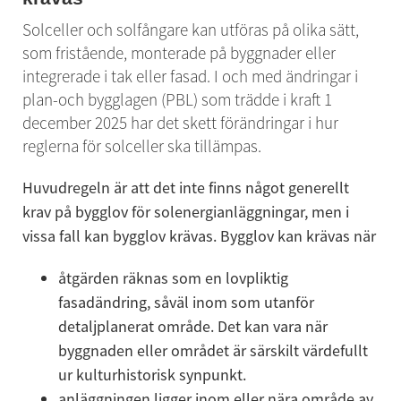
Solceller och solfångare kan utföras på olika sätt, 
som fristående, monterade på byggnader eller 
integrerade i tak eller fasad. I och med ändringar i 
plan-och bygglagen (PBL) som trädde i kraft 1 
december 2025 har det skett förändringar i hur 
reglerna för solceller ska tillämpas.
Huvudregeln är att det inte finns något generellt 
krav på bygglov för solenergianläggningar, men i 
vissa fall kan bygglov krävas. Bygglov kan krävas när
åtgärden räknas som en lovpliktig 
fasadändring, såväl inom som utanför 
detaljplanerat område. Det kan vara när 
byggnaden eller området är särskilt värdefullt 
ur kulturhistorisk synpunkt.
anläggningen ligger inom eller nära område av 