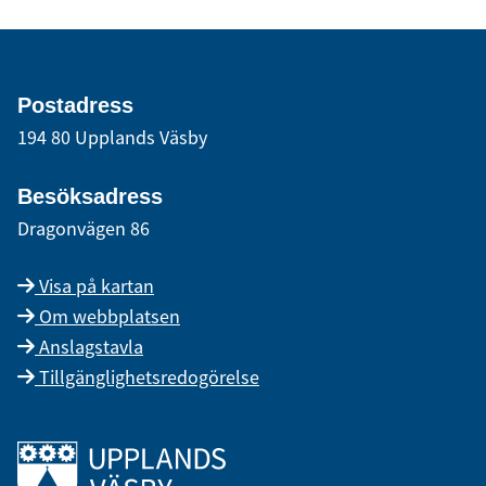
Postadress
194 80 Upplands Väsby
Besöksadress
Dragonvägen 86
Visa på kartan
Om webbplatsen
Anslagstavla
Tillgänglighetsredogörelse