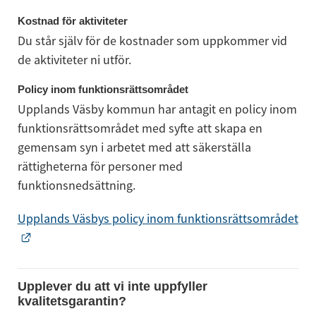
Kostnad för aktiviteter
Du står själv för de kostnader som uppkommer vid 
de aktiviteter ni utför.
Policy inom funktionsrättsområdet
Upplands Väsby kommun har antagit en policy inom 
funktionsrättsområdet med syfte att skapa en 
gemensam syn i arbetet med att säkerställa 
rättigheterna för personer med 
funktionsnedsättning.
Upplands Väsbys policy inom funktionsrättsområdet
Länk till annan webbplats.
Upplever du att vi inte uppfyller 
kvalitetsgarantin?