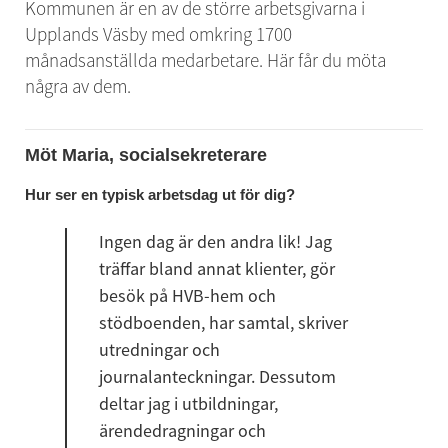
Kommunen är en av de större arbetsgivarna i 
Upplands Väsby
 med omkring 
1700 
månadsanställda medarbetare
.
 Här får du möta 
några av dem.
Möt Maria, socialsekreterare
Hur ser en typisk arbetsdag ut för dig?
Ingen dag är den andra lik! Jag 
träffar bland annat klienter, gör 
besök på HVB-hem och 
stödboenden, har samtal, skriver 
utredningar och 
journalanteckningar. Dessutom 
deltar jag i utbildningar, 
ärendedragningar och 