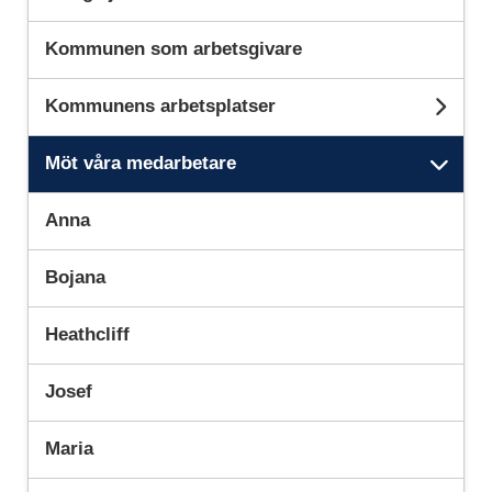
Kommunen som arbetsgivare
Kommunens arbetsplatser
Und
Möt våra medarbetare
Unde
Anna
Bojana
Heathcliff
Josef
Maria