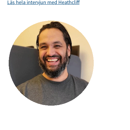
Läs hela intervjun med Heathcliff