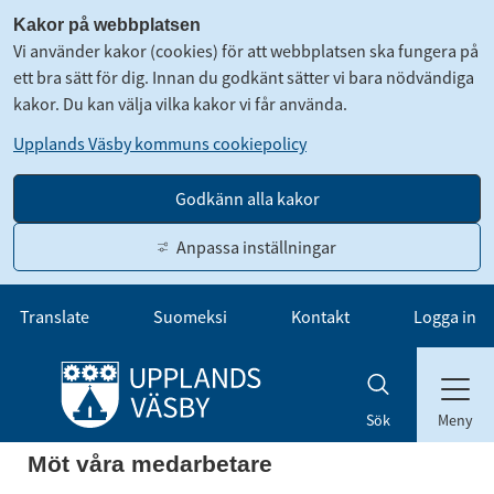
Kakor på webbplatsen
Vi använder kakor (cookies) för att webbplatsen ska fungera på
ett bra sätt för dig. Innan du godkänt sätter vi bara nödvändiga
kakor. Du kan välja vilka kakor vi får använda.
Upplands Väsby kommuns cookiepolicy
Godkänn alla kakor
Anpassa inställningar
Gå till innehåll
Translate
Suomeksi
Kontakt
Logga in
Meny
Sök
Möt våra medarbetare