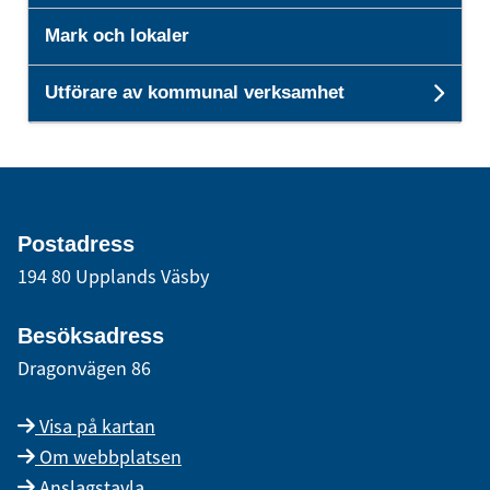
Mark och lokaler
Utförare av kommunal verksamhet
Unde
Postadress
194 80 Upplands Väsby
Besöksadress
Dragonvägen 86
Visa på kartan
Om webbplatsen
Anslagstavla