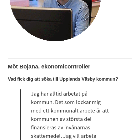
Möt Bojana, ekonomicontroller
Vad fick dig att söka till Upplands Väsby kommun?
Jag har alltid arbetat på 
kommun. Det som lockar mig 
med ett kommunalt arbete är att 
kommunen av största del 
finansieras av invånarnas 
skattemedel. Jag vill arbeta 