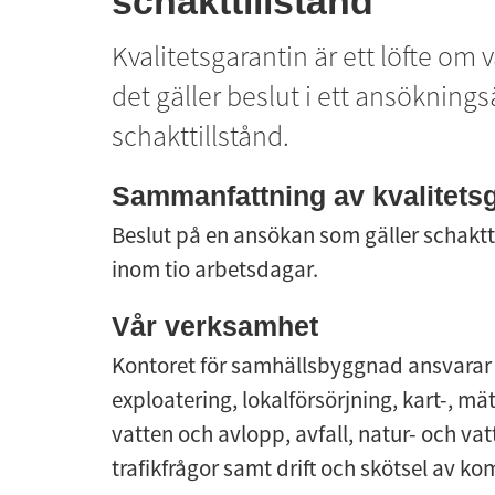
schakttillstånd
Kvalitetsgarantin är ett löfte om 
det gäller beslut i ett ansökning
schakttillstånd.
Sammanfattning av kvalitetsg
Beslut på en ansökan som gäller schaktt
inom tio arbetsdagar.
Vår verksamhet
Kontoret för samhällsbyggnad ansvarar 
exploatering, lokalförsörjning, kart-, mä
vatten och avlopp, avfall, natur- och va
trafikfrågor samt drift och skötsel av 