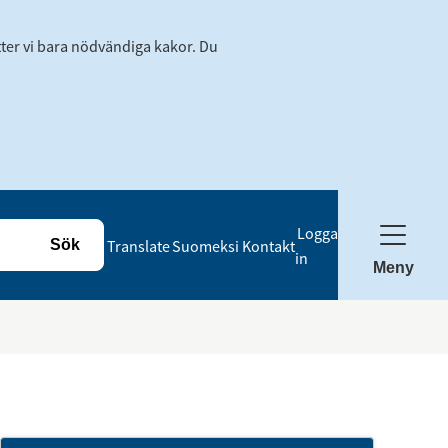
tter vi bara nödvändiga kakor. Du
Logga
Translate
Suomeksi
Kontakt
in
Meny