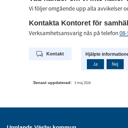
Vi följer omgående upp alla avvikelser o
Kontakta Kontoret för samhä
Verksamhetsansvarig nås på telefon 
08-
Kontakt
Hjälpte information
Ja
Nej
Senast uppdaterad:
3 maj 2024
Upplands Väsby kommun