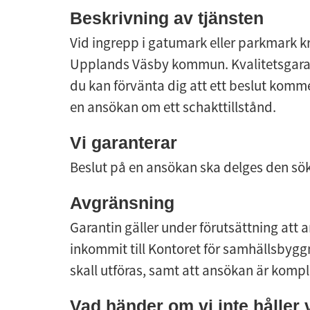
Beskrivning av tjänsten
Vid ingrepp i gatumark eller parkmark kr
Upplands Väsby kommun. Kvalitetsgaranti
du kan förvänta dig att ett beslut komme
en ansökan om ett schakttillstånd.
Vi garanterar
Beslut på en ansökan ska delges den sö
Avgränsning
Garantin gäller under förutsättning att 
inkommit till Kontoret för samhällsbyggn
skall utföras, samt att ansökan är kompl
Vad händer om vi inte håller 