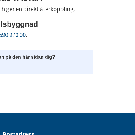
ch ger en direkt återkoppling.
llsbyggnad
590 970 00
.
en på den här sidan dig?
Postadress