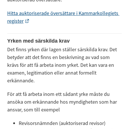
Hitta auktoriserade översättare i Kammarkollegiets 
Länk till annan webbplats.
register
Yrken med särskilda krav
Det finns yrken där lagen ställer särskilda krav. Det 
betyder att det finns en beskrivning av vad som 
krävs för att få arbeta inom yrket. Det kan vara en 
examen, legitimation eller annat formellt 
erkännande.
För att få arbeta inom ett sådant yrke måste du 
ansöka om erkännande hos myndigheten som har 
ansvar, som till exempel
Revisorsnämnden (auktoriserad revisor)