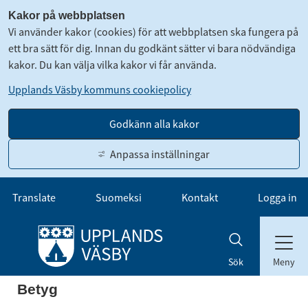
Kakor på webbplatsen
Vi använder kakor (cookies) för att webbplatsen ska fungera på
ett bra sätt för dig. Innan du godkänt sätter vi bara nödvändiga
kakor. Du kan välja vilka kakor vi får använda.
Upplands Väsby kommuns cookiepolicy
Godkänn alla kakor
Anpassa inställningar
Gå till innehåll
Translate
Suomeksi
Kontakt
Logga in
Meny
Sök
Betyg