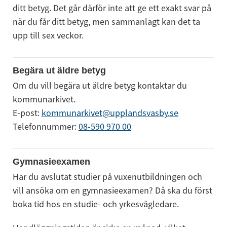
ditt betyg. Det går därför inte att ge ett exakt svar på 
när du får ditt betyg, men sammanlagt kan det ta 
upp till sex veckor.
Begära ut äldre betyg
Om du vill begära ut äldre betyg kontaktar du 
kommunarkivet.
E-post: 
kommunarkivet@upplandsvasby.se
Telefonnummer: 
08-590 970 00
Gymnasieexamen
Har du avslutat studier på vuxenutbildningen och 
vill ansöka om en gymnasieexamen? Då ska du först 
boka tid hos en studie- och yrkesvägledare.