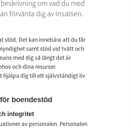
d beskrivning om vad du med 
n förvänta dig av insatsen.
 stöd. Det kan innebära att du får 
myndighet samt stöd vid tvätt och 
mans med dig så långt det är 
hov och dina resurser. 
älpa dig till ett självständigt liv 
för boendestöd
h integritet
ituationer av personalen. Personalen 