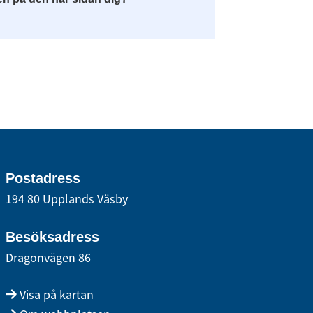
Postadress
194 80 Upplands Väsby
Besöksadress
Dragonvägen 86
Visa på kartan