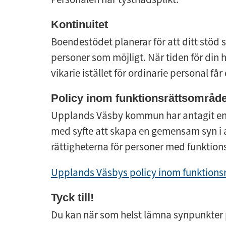
Kontinuitet
Boendestödet planerar för att ditt stöd sk
personer som möjligt. När tiden för din 
vikarie istället för ordinarie personal få
Policy inom funktionsrättsområde
Upplands Väsby kommun har antagit en 
med syfte att skapa en gemensam syn i a
rättigheterna för personer med funktion
Upplands Väsbys policy inom funktions
Tyck till!
Du kan när som helst lämna synpunkter p