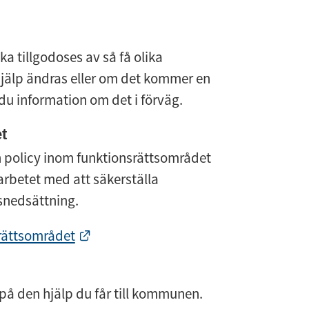
a tillgodoses av så få olika 
hjälp ändras eller om det kommer en 
r du information om det i förväg.
t
policy inom funktionsrättsområdet 
rbetet med att säkerställa 
snedsättning.
Länk till annan webbplats.
rättsområdet
å den hjälp du får till kommunen. 