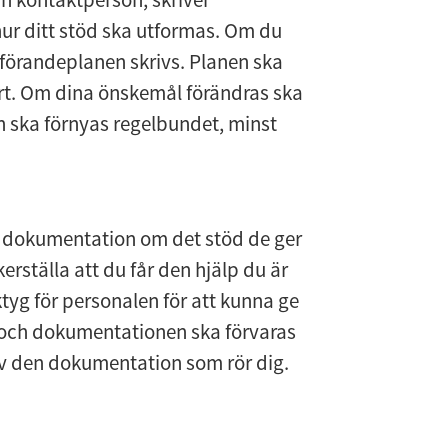
 ditt stöd ska utformas. Om du 
örandeplanen skrivs. Planen ska 
rt. Om dina önskemål förändras ska 
ska förnyas regelbundet, minst 
l dokumentation om det stöd de ger 
ställa att du får den hjälp du är 
ktyg för personalen för att kunna ge 
r och dokumentationen ska förvaras 
l av den dokumentation som rör dig.