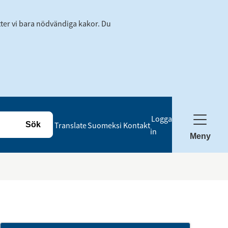
tter vi bara nödvändiga kakor. Du
Logga
Translate
Suomeksi
Kontakt
in
Meny