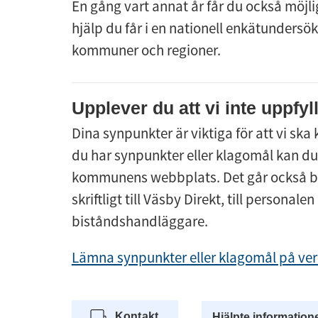
En gång vart annat år får du också möjli
hjälp du får i en nationell enkätunders
kommuner och regioner.
Upplever du att vi inte uppfyl
Dina synpunkter är viktiga för att vi sk
du har synpunkter eller klagomål kan du l
kommunens webbplats. Det går också bra
skriftligt till Väsby Direkt, till personale
biståndshandläggare.
Lämna synpunkter eller klagomål på ve
Kontakt
Hjälpte information