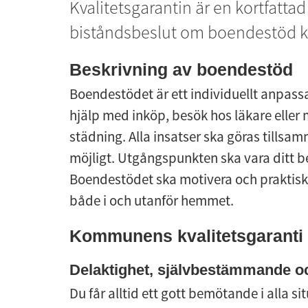
Kvalitetsgarantin är en kortfatta
biståndsbeslut om boendestöd ka
Beskrivning av boendestöd
Boendestödet är ett individuellt anpassat
hjälp med inköp, besök hos läkare eller 
städning. Alla insatser ska göras tillsam
möjligt. Utgångspunkten ska vara ditt be
Boendestödet ska motivera och praktiskt hj
både i och utanför hemmet.
Kommunens kvalitetsgaranti 
Delaktighet, självbestämmande oc
Du får alltid ett gott bemötande i alla s