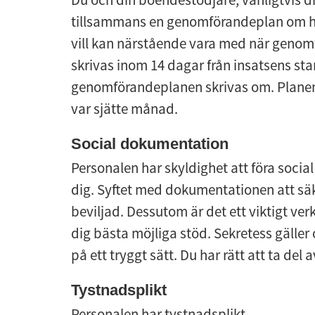
tillsammans en genomförandeplan om hur
vill kan närstående vara med när genomf
skrivas inom 14 dagar från insatsens sta
genomförandeplanen skrivas om. Planen 
var sjätte månad.
Social dokumentation
Personalen har skyldighet att föra socia
dig. Syftet med dokumentationen att säker
beviljad. Dessutom är det ett viktigt ver
dig bästa möjliga stöd. Sekretess gälle
på ett tryggt sätt. Du har rätt att ta de
Tystnadsplikt
Personalen har tystnadsplikt.