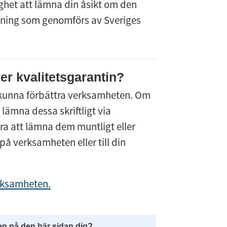
ghet att lämna din åsikt om den 
ökning som genomförs av Sveriges 
ler kvalitetsgarantin?
a kunna förbättra verksamheten. Om 
ämna dessa skriftligt via 
 att lämna dem muntligt eller 
n på verksamheten eller till din 
rksamheten.
en på den här sidan dig?