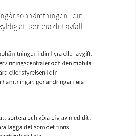
ingår sophämtningen i din 
kyldig att sortera ditt avfall.
phämtningen i din hyra eller avgift. 
tervinningscentraler och den mobila 
d eller styrelsen i din 
 hämtningar, gör ändringar i era 
att sortera och göra dig av med ditt 
bara lägga det som det finns 