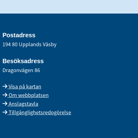
Postadress
194 80 Upplands Väsby
Besöksadress
Dragonvägen 86
Visa på kartan
Om webbplatsen
Anslagstavla
Tillgänglighetsredogörelse