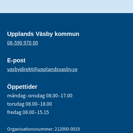
Upplands Väsby kommun
08-590 970 00
E-post
vasbydirekt@upplandsvasby.se
Öppettider
måndag–onsdag 08.00–17.00
torsdag 08.00–18.00
fredag 08.00–15.15
Organisationsnummer: 212000-0019