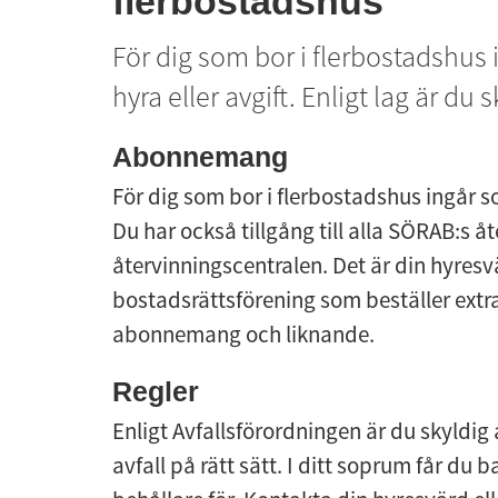
flerbostadshus
För dig som bor i flerbostadshus 
hyra eller avgift. Enligt lag är du s
Abonnemang
För dig som bor i flerbostadshus ingår so
Du har också tillgång till alla SÖRAB:s å
återvinningscentralen. Det är din hyresvär
bostadsrättsförening som beställer extra
abonnemang och liknande.
Regler
Enligt Avfallsförordningen är du skyldig 
avfall på rätt sätt. I ditt soprum får du 