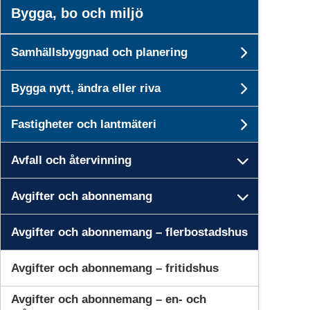
Bygga, bo och miljö
Samhällsbyggnad och planering
Undersi
Bygga nytt, ändra eller riva
Undersid
Fastigheter och lantmäteri
Undersid
Avfall och återvinning
Undersid
Avgifter och abonnemang
Undersi
Avgifter och abonnemang – flerbostadshus
Avgifter och abonnemang – fritidshus
Avgifter och abonnemang – en- och