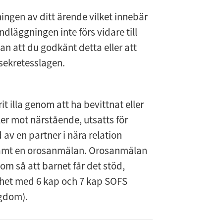
ngen av ditt ärende vilket innebär 
äggningen inte förs vidare till 
 att du godkänt detta eller att 
 sekretesslagen.
t illa genom att ha bevittnat eller 
er mot närstående, utsatts för 
 av en partner i nära relation 
amt en orosanmälan. Orosanmälan 
m så att barnet får det stöd, 
het med 6 kap och 7 kap SOFS 
ngdom).