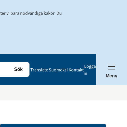
tter vi bara nödvändiga kakor. Du
Logga
Translate
Suomeksi
Kontakt
in
Meny