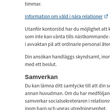
timmar.
Information om våld i nära relationer
Utanför kontorstid har du möjlighet att 
som inte kan vänta tills nästkommande a
i avvaktan på att ordinarie personal åter 
Din ansökan handläggs skyndsamt, inom
med ett beslut.
Samverkan
Du kan lämna ditt samtycke till att din 
annan huvudman. Om du har medföljande 
samverkar socialsekreteraren i relatio
inom barn och ungas utredningsenhet.