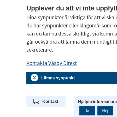
Upplever du att vi inte uppfyl
Dina synpunkter är viktiga för att vi sk
du har synpunkter eller klagomål som rö
kan du lämna dessa skriftligt via kommu
går också bra att lämna dem muntligt till 
sekreterare.
Kontakta Väsby Direkt
Lämna synpunkt
Kontakt
Hjälpte information
Ja
Nej