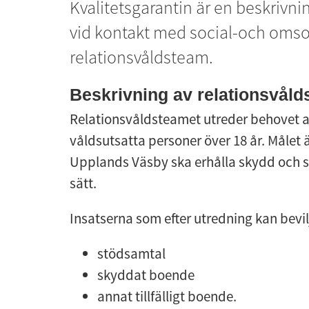
Kvalitetsgarantin är en beskrivnin
vid kontakt med social-och omso
relationsvåldsteam.
Beskrivning av relationsvål
Relationsvåldsteamet utreder behovet av 
våldsutsatta personer över 18 år. Målet ä
Upplands Väsby ska erhålla skydd och stöd
sätt.
Insatserna som efter utredning kan bevil
stödsamtal
skyddat boende
annat tillfälligt boende.