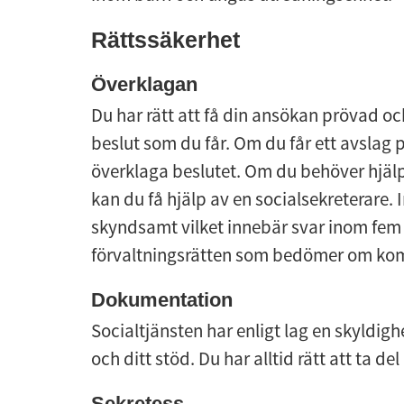
Rättssäkerhet
Överklagan
Du har rätt att få din ansökan prövad och
beslut som du får. Om du får ett avslag p
överklaga beslutet. Om du behöver hjälp
kan du få hjälp av en socialsekreterare
skyndsamt vilket innebär svar inom fem 
förvaltningsrätten som bedömer om komm
Dokumentation
Socialtjänsten har enligt lag en skyl­dig
och ditt stöd. Du har alltid rätt att ta 
Sekretess