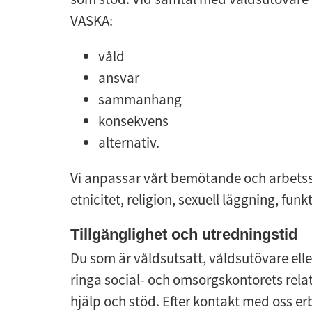
VASKA:
våld
ansvar
sammanhang
konsekvens
alternativ.
Vi anpassar vårt bemötande och arbetssätt
etnicitet, religion, sexuell läggning, fun
Tillgänglighet och utredningstid
Du som är våldsutsatt, våldsutövare elle
ringa social- och omsorgskontorets relat
hjälp och stöd. Efter kontakt med oss er