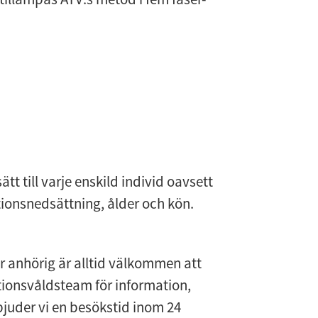
 till varje enskild individ oavsett 
ktionsnedsättning, ålder och kön.
r anhörig är alltid välkommen att 
ionsvåldsteam för information, 
bjuder vi en besökstid inom 24 