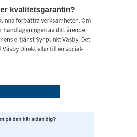
ler kvalitetsgarantin?
a kunna förbättra verksamheten. Om 
r handläggningen av ditt ärende 
nens e-tjänst Synpunkt Väsby. Det 
Väsby Direkt eller till en social­
en på den här sidan dig?