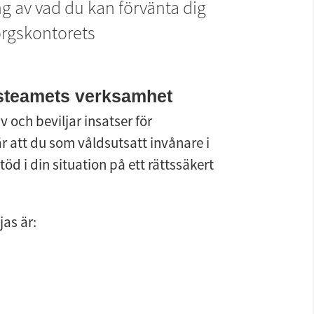
g av vad du kan förvänta dig 
rgskontorets 
dsteamets verksamhet
och beviljar insatser för 
r att du som våldsutsatt invånare i 
 i din situation på ett rättssäkert 
jas är: