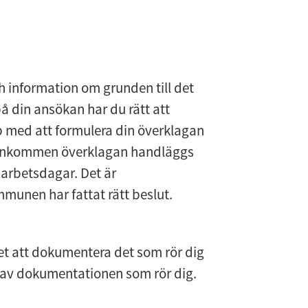
 informa­tion om grunden till det 
å din ansökan har du rätt att 
 med att formulera din överklagan 
. Inkommen överklagan handläggs 
arbetsdagar. Det är 
unen har fattat rätt beslut.
het att dokumentera det som rör dig 
del av dokumentationen som rör dig.