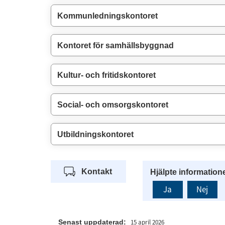
Kommunledningskontoret
Kontoret för samhällsbyggnad
Kultur- och fritidskontoret
Social- och omsorgskontoret
Utbildningskontoret
Kontakt
Hjälpte information
Ja
Nej
Senast uppdaterad:
15 april 2026