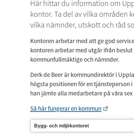
Här hittar du information om Up
kontor. Ta del av vilka områden 
vilka nämnder, utskott och råd so
Kontoren arbetar med att ge god service 
kontoren arbetar med utgår ifrån beslut fa
kommunfullmäktige och nämnder.
Derk de Beer är kommundirektör i Uppl
högsta positionen för en tjänsteperson 
han jämte alla medarbetare på våra sex 
Länk till
Så här fungerar en kommun
Bygg- och miljökontoret