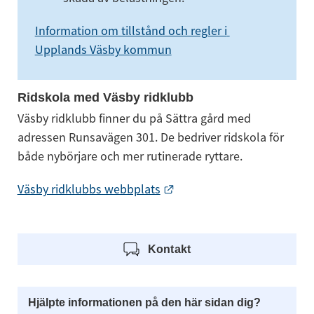
Information om tillstånd och regler i 
Upplands Väsby kommun
Ridskola med Väsby ridklubb
Väsby ridklubb finner du på Sättra gård med 
adressen Runsavägen 301. De bedriver ridskola för 
både nybörjare och mer rutinerade ryttare.
Länk till annan webbplats
Väsby ridklubbs webbplats
Kontakt
Hjälpte informationen på den här sidan dig?