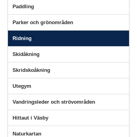
Paddling
Parker och grönområden
Ridning
Skidåkning
Skridskoåkning
Utegym
Vandringsleder och strövområden
Hittaut i Väsby
Naturkartan