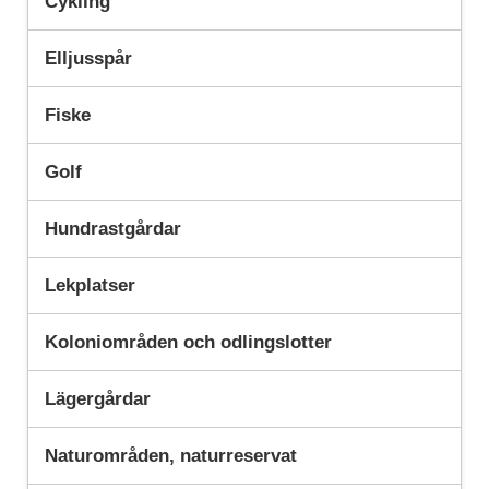
Cykling
Elljusspår
Fiske
Golf
Hundrastgårdar
Lekplatser
Koloniområden och odlingslotter
Lägergårdar
Naturområden, naturreservat