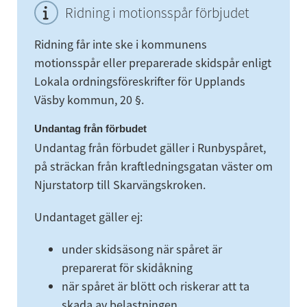
Ridning i motionsspår förbjudet
Ridning får inte ske i kommunens 
motionsspår eller preparerade skidspår enligt 
Lokala ordningsföreskrifter för Upplands 
Väsby kommun, 20 §.
Undantag från förbudet
Undantag från förbudet gäller i Runbyspåret, 
på sträckan från kraftledningsgatan väster om 
Njurstatorp till Skarvängskroken.
Undantaget gäller ej:
under skidsäsong när spåret är 
preparerat för skidåkning
när spåret är blött och riskerar att ta 
skada av belastningen.