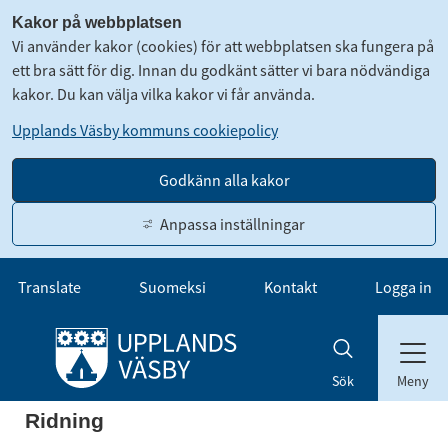
Kakor på webbplatsen
Vi använder kakor (cookies) för att webbplatsen ska fungera på
ett bra sätt för dig. Innan du godkänt sätter vi bara nödvändiga
kakor. Du kan välja vilka kakor vi får använda.
Upplands Väsby kommuns cookiepolicy
Godkänn alla kakor
Anpassa inställningar
Gå till innehåll
Translate
Suomeksi
Kontakt
Logga in
Meny
Sök
Ridning