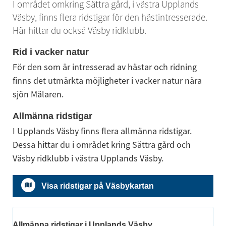
I området omkring Sättra gård, i västra Upplands 
Väsby, finns flera ridstigar för den hästintresserade. 
Här hittar du också Väsby ridklubb.
Rid i vacker natur
För den som är intresserad av hästar och ridning 
finns det utmärkta möjligheter i vacker natur nära 
sjön Mälaren.
Allmänna ridstigar
I Upplands Väsby finns flera allmänna ridstigar. 
Dessa hittar du i området kring Sättra gård och 
Väsby ridklubb i västra Upplands Väsby.
Visa ridstigar på Väsbykartan
Allmänna ridstigar i Upplands Väsby