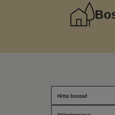
Bos
Hitta bostad
Störningsjour