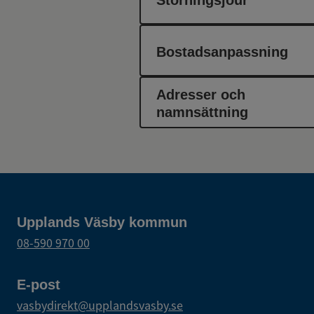
Bostadsanpassning
Adresser och
namnsättning
Upplands Väsby kommun
08-590 970 00
E-post
vasbydirekt@upplandsvasby.se