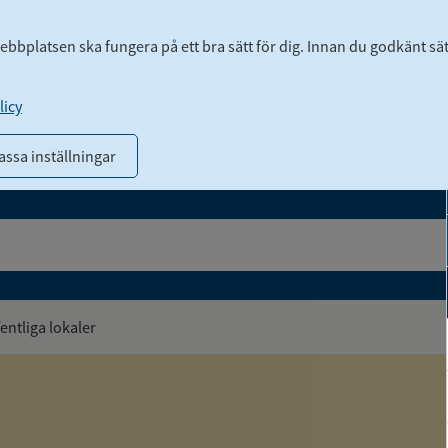
webbplatsen ska fungera på ett bra sätt för dig. Innan du godkänt sä
icy
ssa inställningar
entliga lokaler