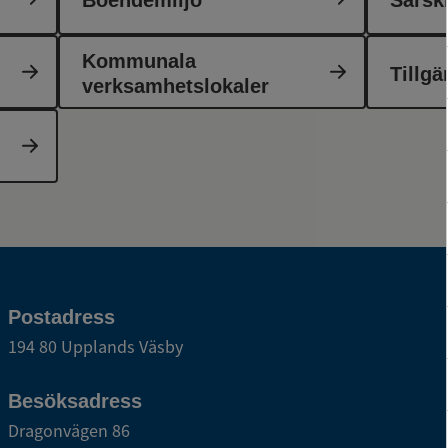
Kommunala
Tillgä
verksamhetslokaler
Postadress
194 80 Upplands Väsby
Besöksadress
Dragonvägen 86