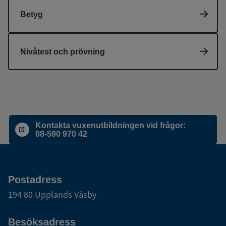
Betyg
Nivåtest och prövning
Kontakta vuxenutbildningen vid frågor:
08-590 970 42
Postadress
194 80 Upplands Väsby
Besöksadress