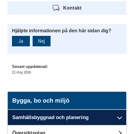
Kontakt
Hjälpte informationen på den här sidan dig?
Ja
Nej
Senast uppdaterad:
21 maj 2026
Bygga, bo och miljö
Samhällsbyggnad och planering
Und
Översiktsplan