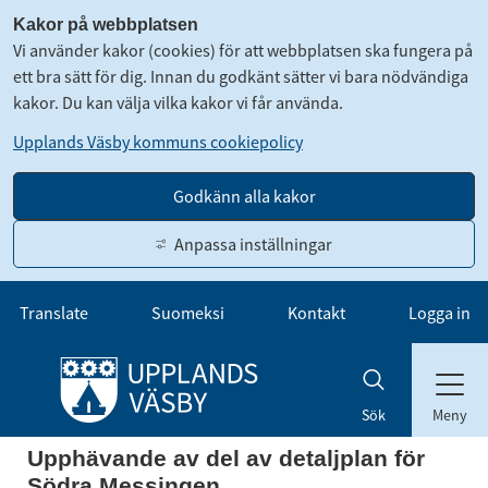
Kakor på webbplatsen
Vi använder kakor (cookies) för att webbplatsen ska fungera på
ett bra sätt för dig. Innan du godkänt sätter vi bara nödvändiga
kakor. Du kan välja vilka kakor vi får använda.
Upplands Väsby kommuns cookiepolicy
Godkänn alla kakor
Anpassa inställningar
Gå till innehåll
Translate
Suomeksi
Kontakt
Logga in
Meny
Sök
Upphävande av del av detaljplan för 
Södra Messingen