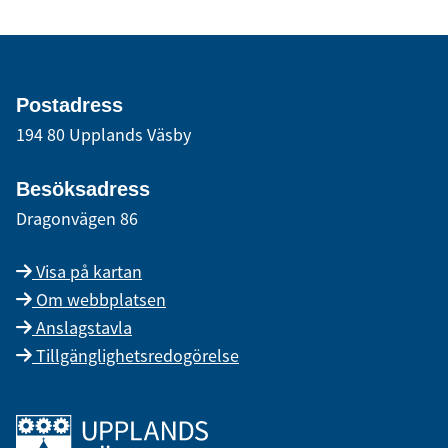
Postadress
194 80 Upplands Väsby
Besöksadress
Dragonvägen 86
Visa på kartan
Om webbplatsen
Anslagstavla
Tillgänglighetsredogörelse