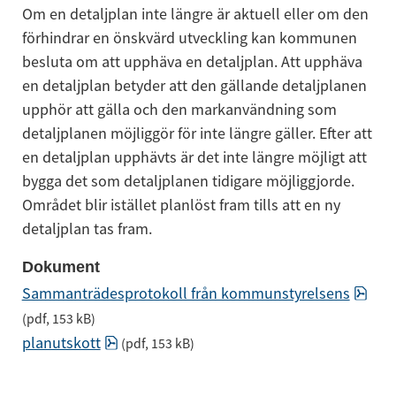
Om en detaljplan inte längre är aktuell eller om den 
förhindrar en önskvärd utveckling kan kommunen 
besluta om att upphäva en detaljplan. Att upphäva 
en detaljplan betyder att den gällande detaljplanen 
upphör att gälla och den markanvändning som 
detaljplanen möjliggör för inte längre gäller. Efter att 
en detaljplan upphävts är det inte längre möjligt att 
bygga det som detaljplanen tidigare möjliggjorde. 
Området blir istället planlöst fram tills att en ny 
detaljplan tas fram.
Dokument
pdf,
Sammanträdesprotokoll från kommunstyrelsens
(pdf, 153 kB)
pdf, 153 kB.
planutskott
 (pdf, 153 kB)