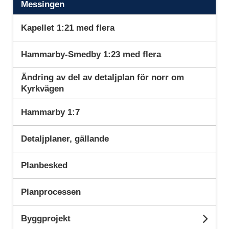
Messingen
Kapellet 1:21 med flera
Hammarby-Smedby 1:23 med flera
Ändring av del av detaljplan för norr om
Kyrkvägen
Hammarby 1:7
Detaljplaner, gällande
Planbesked
Planprocessen
Byggprojekt
Und