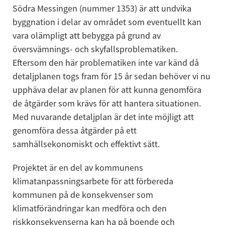
Södra Messingen (nummer 1353) är att undvika 
byggnation i delar av området som eventuellt kan 
vara olämpligt att bebygga på grund av 
översvämnings- och skyfallsproblematiken. 
Eftersom den här problematiken inte var känd då 
detaljplanen togs fram för 15 år sedan behöver vi nu 
upphäva delar av planen för att kunna genomföra 
de åtgärder som krävs för att hantera situationen. 
Med nuvarande detaljplan är det inte möjligt att 
genomföra dessa åtgärder på ett 
samhällsekonomiskt och effektivt sätt.
Projektet är en del av kommunens 
klimatanpassningsarbete för att förbereda 
kommunen på de konsekvenser som 
klimatförändringar kan medföra och den 
riskkonsekvenserna kan ha på boende och 