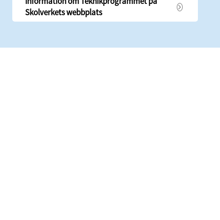
Information om Teknikprogrammet på
Skolverkets webbplats