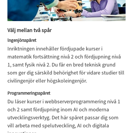
Välj mellan två spår
lngenjörsspåret
Inriktningen innehåller fördjupade kurser i 
matematik fortsättning nivå 2 och fördjupning nivå 
1, samt fysik nivå 2. Du får en bred teknisk grund 
som ger dig särskild behörighet för vidare studier till 
civilingenjör eller högskoleingenjör.
Programmeringsspåret
Du läser kurser i webbserverprogrammering nivå 1 
och 2 samt fördjupning inom AI och moderna 
utvecklingsverktyg. Det här spåret passar dig som 
vill arbeta med spelutveckling, AI och digitala 