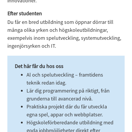
innovationer.
Efter studenten
Du får en bred utbildning som öppnar dörrar till 
många olika yrken och högskoleutbildningar, 
exempelvis inom spelutveckling, systemutveckling, 
ingenjörsyrken och IT.
Det här får du hos oss
Al och spelutveckling – framtidens 
teknik redan idag.
Lär dig programmering på riktigt, från 
grunderna till avancerad nivå.
Praktiska projekt där du får utveckla 
egna spel, appar och webbplatser.
Högskoleförberedande utbildning med 
goda jobbmöjligheter direkt efter 