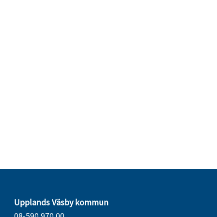
Upplands Väsby kommun
08-590 970 00