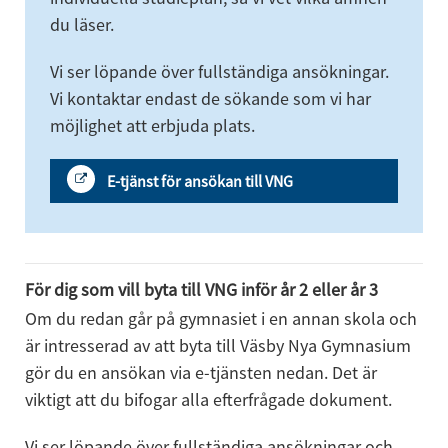
du läser.
Vi ser löpande över fullständiga ansökningar. 
Vi kontaktar endast de sökande som vi har 
möjlighet att erbjuda plats.
E-tjänst för ansökan till VNG
För dig som vill byta till VNG inför år 2 eller år 3
Om du redan går på gymnasiet i en annan skola och 
är intresserad av att byta till Väsby Nya Gymnasium 
gör du en ansökan via e-tjänsten nedan. Det är 
viktigt att du bifogar alla efterfrågade dokument.
Vi ser löpande över fullständiga ansökningar och 