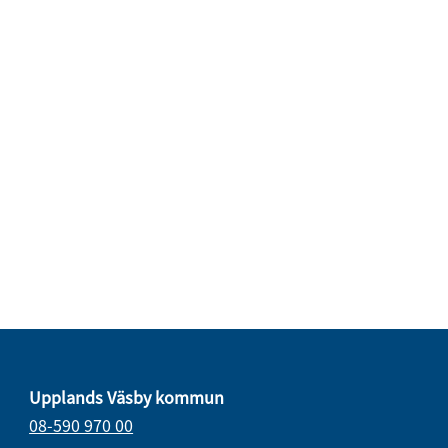
Upplands Väsby kommun
08-590 970 00