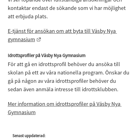
kontaktar endast de sökande som vi har möjlighet 
att erbjuda plats.
E-tjänst för ansökan om att byta till Väsby Nya 
Länk till annan webbplats.
gymnasium
Idrottsprofiler på Väsby Nya Gymnasium
För att gå en idrottsprofil behöver du ansöka till 
skolan på ett av våra nationella program. Önskar du 
gå på någon av våra idrottsprofiler behöver du 
sedan även anmäla intresse till idrottsklubben.
Mer information om idrottsprofiler på Väsby Nya 
Gymnasium
Senast uppdaterad: