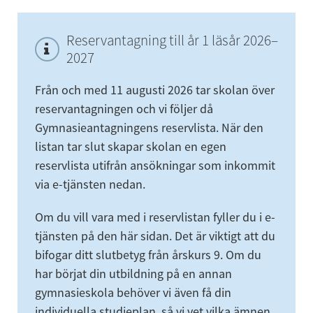
Reservantagning till år 1 läsår 2026–
2027
Från och med 11 augusti 2026 tar skolan över 
reservantagningen och vi följer då 
Gymnasieantagningens reservlista. När den 
listan tar slut skapar skolan en egen 
reservlista utifrån ansökningar som inkommit 
via e-tjänsten nedan.
Om du vill vara med i reservlistan fyller du i e-
tjänsten på den här sidan. Det är viktigt att du 
bifogar ditt slutbetyg från årskurs 9. Om du 
har börjat din utbildning på en annan 
gymnasieskola behöver vi även få din 
individuella studieplan, så vi vet vilka ämnen 