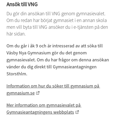
Ansök till VNG
Du gör din ansökan till VNG genom gymnasievalet. 
Om du redan har börjat gymnasiet i en annan skola 
men vill byta till VNG ansöker du i e-tjänsten på den 
här sidan.
Om du går i åk 9 och är intresserad av att söka till 
Väsby Nya Gymnasium gör du det genom 
gymnasievalet. Om du har frågor om denna ansökan 
vänder du dig direkt till Gymnasieantagningen 
Storsthlm.
Information om hur du söker till gymnasium på 
Länk till annan webbplats.
gymnasium.se
Mer information om gymnasievalet på 
Länk till annan we
Gymnasieantagningens webbplats