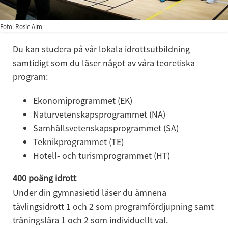
Foto: Rosie Alm
Du kan studera på vår lokala idrottsutbildning 
samtidigt som du läser något av våra teoretiska 
program:
Ekonomiprogrammet (EK)
Naturvetenskapsprogrammet (NA)
Samhällsvetenskapsprogrammet (SA)
Teknikprogrammet (TE)
Hotell- och turismprogrammet (HT)
400 poäng idrott
Under din gymnasietid läser du ämnena 
tävlingsidrott 1 och 2 som programfördjupning samt 
träningslära 1 och 2 som individuellt val.