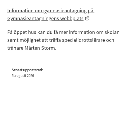
Information om gymnasieantagning på 
Länk till annan we
Gymnasieantagningens webbplats
På öppet hus kan du få mer information om skolan 
samt möjlighet att träffa specialidrottslärare och 
tränare Mårten Storm.
Senast uppdaterad:
5 augusti 2026