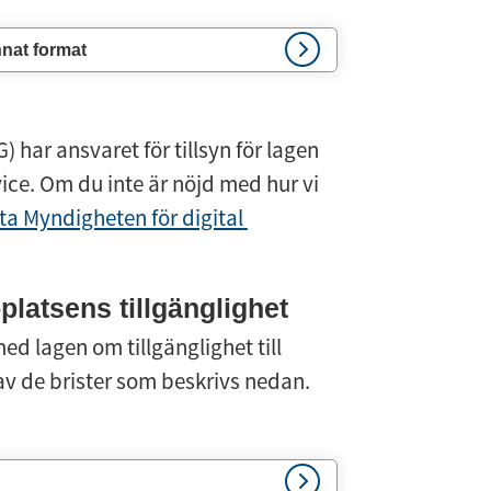
nnat format
 har ansvaret för tillsyn för lagen 
rvice. Om du inte är nöjd med hur vi 
a Myndigheten för digital 
latsens tillgänglighet
d lagen om tillgänglighet till 
 av de brister som beskrivs nedan.