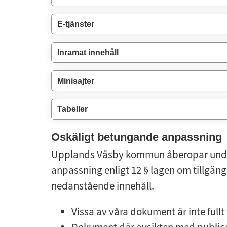
E-tjänster
Inramat innehåll
Minisajter
Tabeller
Oskäligt betungande anpassning
Upplands Väsby kommun åberopar undan
anpassning enligt 12 § lagen om tillgänglig
nedanstående innehåll.
Vissa av våra dokument är inte fullt 