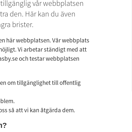
tillgänglig vår webbplatsen 
ttra den. Här kan du även 
ra brister.
 här webbplatsen. Vår webbplats 
ligt. Vi arbetar ständigt med att 
asby.se och testar webbplatsen 
om tillgänglighet till offentlig 
oblem.
 oss så att vi kan åtgärda dem.
n?