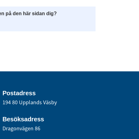
en på den här sidan dig?
Postadress
194 80 Upplands Väsby
Besöksadress
Dragonvägen 86