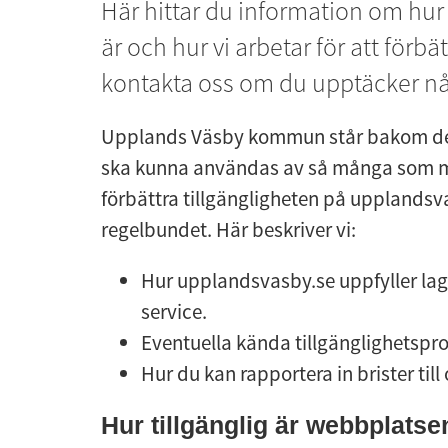
Här hittar du information om hur 
är och hur vi arbetar för att förbä
kontakta oss om du upptäcker någ
Upplands Väsby kommun står bakom den
ska kunna användas av så många som möj
förbättra tillgängligheten på upplandsv
regelbundet. Här beskriver vi:
Hur upplandsvasby.se uppfyller lagen 
service.
Eventuella kända tillgänglighetspr
Hur du kan rapportera in brister till
Hur tillgänglig är webbplatse