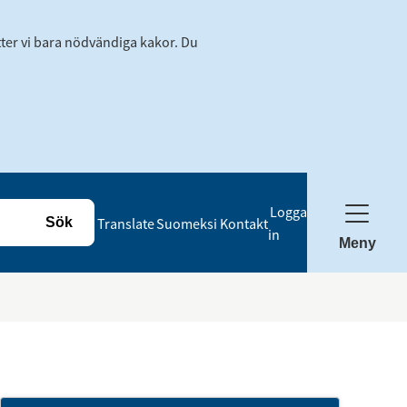
tter vi bara nödvändiga kakor. Du
Logga
Translate
Suomeksi
Kontakt
in
Meny