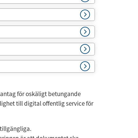
tag för oskäligt betungande 
het till digital offentlig service för 
tillgängliga.