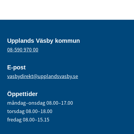
Upplands Väsby kommun
08-590 970 00
E-post
vasbydirekt@upplandsvasby.se
Öppettider
måndag–onsdag 08.00–17.00
torsdag 08.00–18.00
fredag 08.00–15.15