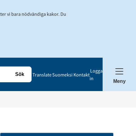
tter vi bara nödvändiga kakor. Du
Logga
Translate
Suomeksi
Kontakt
in
Meny