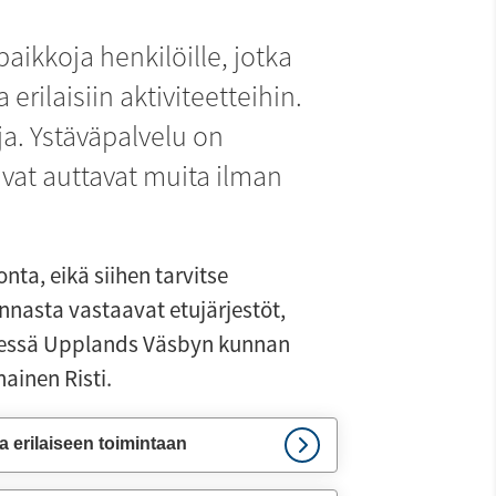
ikkoja henkilöille, jotka 
erilaisiin aktiviteetteihin. 
a. Ystäväpalvelu on 
vat auttavat muita ilman 
a, eikä siihen tarvitse 
nasta vastaavat etujärjestöt, 
dessä Upplands Väsbyn kunnan 
ainen Risti.
a erilaiseen toimintaan