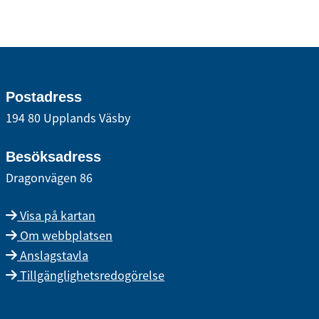
Postadress
194 80 Upplands Väsby
Besöksadress
Dragonvägen 86
Visa på kartan
Om webbplatsen
Anslagstavla
Tillgänglighetsredogörelse