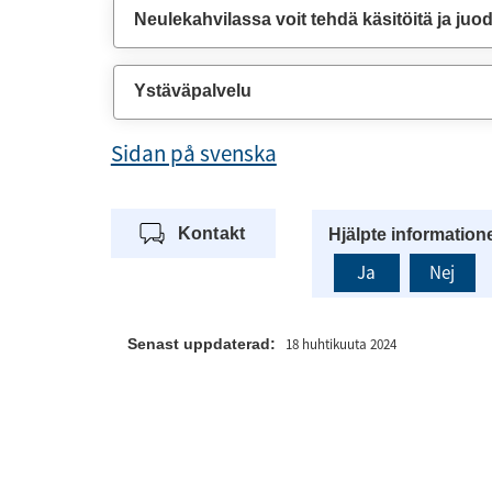
Neulekahvilassa voit tehdä käsitöitä ja juod
Ystäväpalvelu
Sidan på svenska
Kontakt
Hjälpte information
Ja
Nej
Senast uppdaterad:
18 huhtikuuta 2024