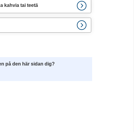
a kahvia tai teetä
en på den här sidan dig?