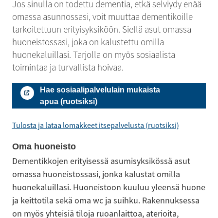
Jos sinulla on todettu dementia, etkä selviydy enää 
omassa asunnossasi, voit muuttaa dementikoille 
tarkoitettuun erityisyksiköön. Siellä asut omassa 
huoneistossasi, joka on kalustettu omilla 
huonekaluillasi. Tarjolla on myös sosiaalista 
toimintaa ja turvallista hoivaa.
Hae sosiaalipalvelulain mukaista
apua (ruotsiksi)
Tulosta ja lataa lomakkeet itsepalvelusta (ruotsiksi)
Oma huoneisto
Dementikkojen erityisessä asumisyksikössä asut 
omassa huoneistossasi, jonka kalustat omilla 
huonekaluillasi. Huoneistoon kuuluu yleensä huone 
ja keittotila sekä oma wc ja suihku. Rakennuksessa 
on myös yhteisiä tiloja ruoanlaittoa, aterioita, 