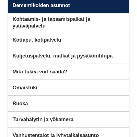
Dementikoiden asunnot
Kohtaamis- ja tapaamispaikat ja
ystäväpalvelu
Kotiapu, kotipalvelu
Kuljetuspalvelu, matkat ja pysäköintilupa
Mitä tukea voit saada?
Omaistuki
Ruoka
Turvahälytin ja yökamera
Vanhustentalot ja lyhytaikaisasunto