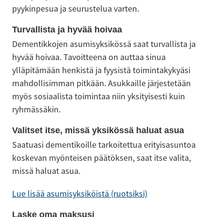
pyykinpesua ja seurustelua varten.
Turvallista ja hyvää hoivaa
Dementikkojen asumisyksikössä saat turvallista ja 
hyvää hoivaa. Tavoitteena on auttaa sinua 
ylläpitämään henkistä ja fyysistä toimintakykyäsi 
mahdollisimman pitkään. Asukkaille järjestetään 
myös sosiaalista toimintaa niin yksityisesti kuin 
ryhmässäkin.
Valitset itse, missä yksikössä haluat asua
Saatuasi dementikoille tarkoitettua erityisasuntoa 
koskevan myönteisen päätöksen, saat itse valita, 
missä haluat asua.
Lue lisää asumisyksiköistä (ruotsiksi)
Laske oma maksusi