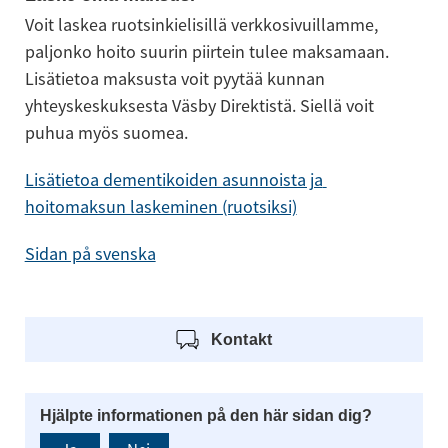
Voit laskea ruotsinkielisillä verkkosivuillamme, 
paljonko hoito suurin piirtein tulee maksamaan. 
Lisätietoa maksusta voit pyytää kunnan 
yhteyskeskuksesta Väsby Direktistä. Siellä voit 
puhua myös suomea.
Lisätietoa dementikoiden asunnoista ja 
hoitomaksun laskeminen (ruotsiksi)
Sidan på svenska
Kontakt
Hjälpte informationen på den här sidan dig?