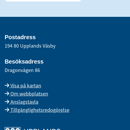
Postadress
194 80 Upplands Väsby
Besöksadress
Dragonvägen 86
Visa på kartan
Om webbplatsen
Anslagstavla
Tillgänglighetsredogörelse