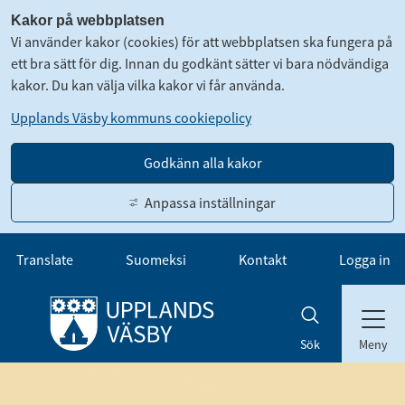
Kakor på webbplatsen
Vi använder kakor (cookies) för att webbplatsen ska fungera på
ett bra sätt för dig. Innan du godkänt sätter vi bara nödvändiga
kakor. Du kan välja vilka kakor vi får använda.
Upplands Väsby kommuns cookiepolicy
Godkänn alla kakor
Anpassa inställningar
Gå till innehåll
Translate
Suomeksi
Kontakt
Logga in
Meny
Sök