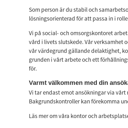
Som person är du stabil och samarbetsor
lösningsorienterad för att passa in i rolle
Vi på social- och omsorgskontoret arbeta
vård i livets slutskede. Vår verksamhet 
vår värdegrund gällande delaktighet, kom
grunden i vårt arbete och ett förhållnings
för.
Varmt välkommen med din ansök
Vi tar endast emot ansökningar via vårt
Bakgrundskontroller kan förekomma und
Läs mer om våra kontor och arbetsplats