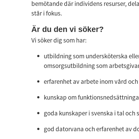
bemötande där individens resurser, de
står i fokus.
Är du den vi söker?
Vi söker dig som har:
utbildning som undersköterska elle
omsorgsutbildning som arbetsgiva
erfarenhet av arbete inom vård oc
kunskap om funktionsnedsättningar
goda kunskaper i svenska i tal och s
god datorvana och erfarenhet av 