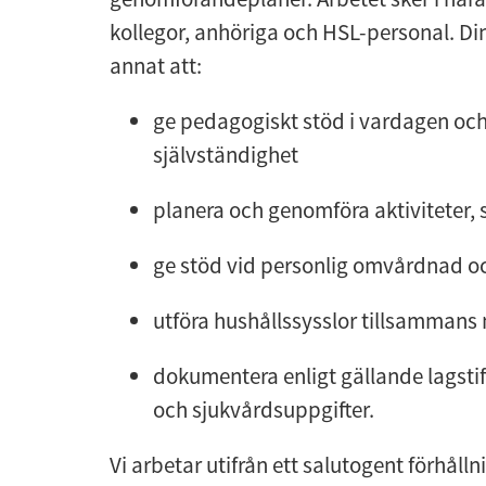
kollegor, anhöriga och HSL-personal. Di
annat att:
ge pedagogiskt stöd i vardagen och
självständighet
planera och genomföra aktiviteter, 
ge stöd vid personlig omvårdnad oc
utföra hushållssysslor tillsamman
dokumentera enligt gällande lagstif
och sjukvårdsuppgifter.
Vi arbetar utifrån ett salutogent förhålln