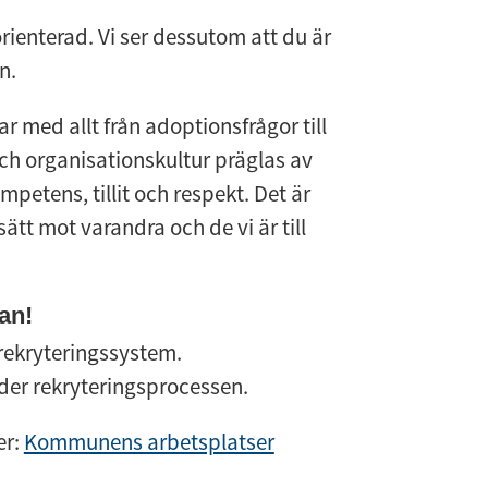
ienterad. Vi ser dessutom att du är
n.
r med allt från adoptionsfrågor till
och organisationskultur präglas av
petens, tillit och respekt. Det är
ätt mot varandra och de vi är till
an!
 rekryteringssystem.
er rekryteringsprocessen.
er:
Kommunens arbetsplatser