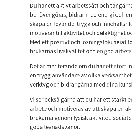
Du har ett aktivt arbetssätt och tar gärn
behöver göras, bidrar med energi och e
skapa en levande, trygg och innehållsri
motiverar till aktivitet och delaktighet o
Med ett positivt och lösningsfokuserat fö
brukarnas livskvalitet och en god arbets
Det är meriterande om du har ett stort in
en trygg användare av olika verksamhets
verktyg och bidrar gärna med dina kunsk
Vi ser också gärna att du har ett stark
arbete och motiveras av att skapa en akt
brukarna genom fysisk aktivitet, social
goda levnadsvanor.