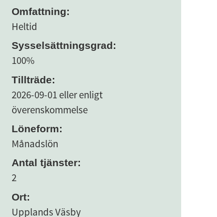
Omfattning:
Heltid
Sysselsättningsgrad:
100%
Tillträde:
2026-09-01 eller enligt
överenskommelse
Löneform:
Månadslön
Antal tjänster:
2
Ort:
Upplands Väsby