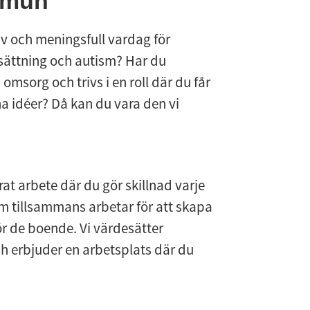
mmun
iv och meningsfull vardag för
sättning och autism? Har du
msorg och trivs i en roll där du får
a idéer? Då kan du vara den vi
rat arbete där du gör skillnad varje
om tillsammans arbetar för att skapa
ör de boende. Vi värdesätter
h erbjuder en arbetsplats där du