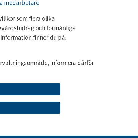
ra medarbetare
illkor som flera olika
kvårdsbidrag och förmånliga
information finner du på:
rvaltningsområde, informera därför