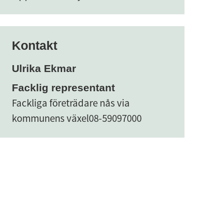
Kontakt
Ulrika Ekmar
Facklig representant
Fackliga företrädare nås via
kommunens växel
08-59097000