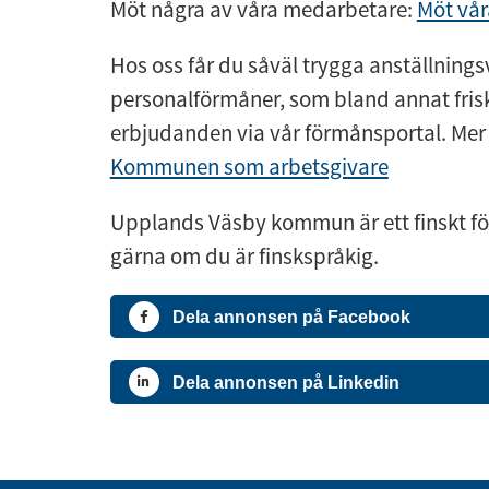
Möt några av våra medarbetare:
Möt vå
Hos oss får du såväl trygga anställningsv
personalförmåner, som bland annat fris
erbjudanden via vår förmånsportal. Mer 
Kommunen som arbetsgivare
Upplands Väsby kommun är ett finskt fö
gärna om du är finskspråkig.
Dela annonsen på Facebook
Dela annonsen på Linkedin