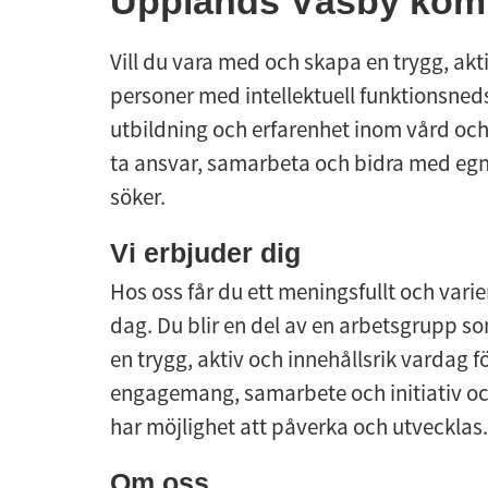
Upplands Väsby ko
Vill du vara med och skapa en trygg, akt
personer med intellektuell funktionsned
utbildning och erfarenhet inom vård och o
ta ansvar, samarbeta och bidra med egn
söker.
Vi erbjuder dig
Hos oss får du ett meningsfullt och varie
dag. Du blir en del av en arbetsgrupp s
en trygg, aktiv och innehållsrik vardag f
engagemang, samarbete och initiativ oc
har möjlighet att påverka och utvecklas.
Om oss