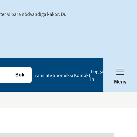
tter vi bara nödvändiga kakor. Du
Logga
Translate
Suomeksi
Kontakt
in
Meny