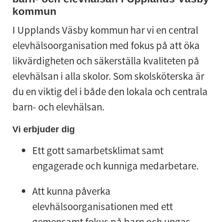
kommun
I Upplands Väsby kommun har vi en central
elevhälsoorganisation med fokus på att öka
likvärdigheten och säkerställa kvaliteten på
elevhälsan i alla skolor. Som skolsköterska är
du en viktig del i både den lokala och centrala
barn- och elevhälsan.
Vi erbjuder dig
Ett gott samarbetsklimat samt
engagerade och kunniga medarbetare.
Att kunna påverka
elevhälsoorganisationen med ett
gemensamt fokus på barn och ungas