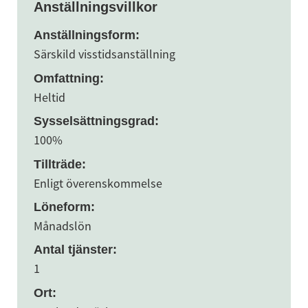
Anställningsvillkor
Anställningsform:
Särskild visstidsanställning
Omfattning:
Heltid
Sysselsättningsgrad:
100%
Tillträde:
Enligt överenskommelse
Löneform:
Månadslön
Antal tjänster:
1
Ort: