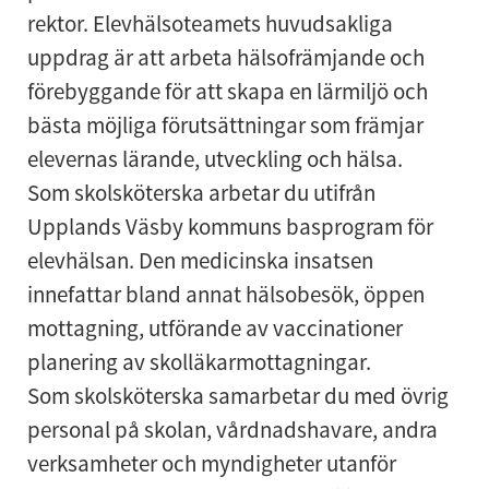
rektor. Elevhälsoteamets huvudsakliga
uppdrag är att arbeta hälsofrämjande och
förebyggande för att skapa en lärmiljö och
bästa möjliga förutsättningar som främjar
elevernas lärande, utveckling och hälsa.
Som skolsköterska arbetar du utifrån
Upplands Väsby kommuns basprogram för
elevhälsan. Den medicinska insatsen
innefattar bland annat hälsobesök, öppen
mottagning, utförande av vaccinationer
planering av skolläkarmottagningar.
Som skolsköterska samarbetar du med övrig
personal på skolan, vårdnadshavare, andra
verksamheter och myndigheter utanför