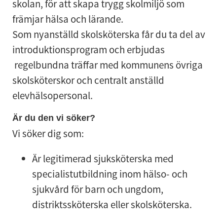
skolan, för att skapa trygg skolmiljö som
främjar hälsa och lärande.
Som nyanställd skolsköterska får du ta del av
introduktionsprogram och erbjudas
regelbundna träffar med kommunens övriga
skolsköterskor och centralt anställd
elevhälsopersonal.
Är du den vi söker?
Vi söker dig som:
Är legitimerad sjuksköterska med
specialistutbildning inom hälso- och
sjukvård för barn och ungdom,
distriktssköterska eller skolsköterska.