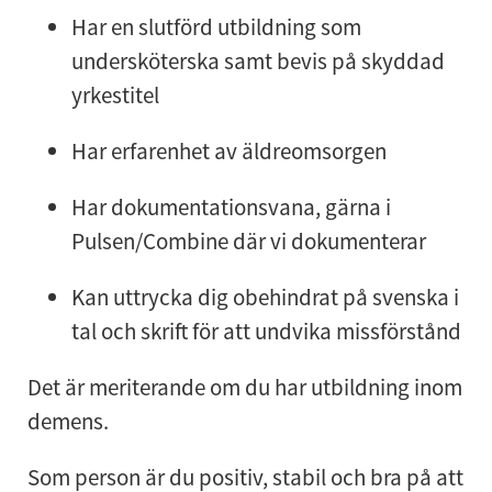
Har en slutförd utbildning som
undersköterska samt bevis på skyddad
yrkestitel
Har erfarenhet av äldreomsorgen
Har dokumentationsvana, gärna i
Pulsen/Combine där vi dokumenterar
Kan uttrycka dig obehindrat på svenska i
tal och skrift för att undvika missförstånd
Det är meriterande om du har utbildning inom
demens.
Som person är du positiv, stabil och bra på att