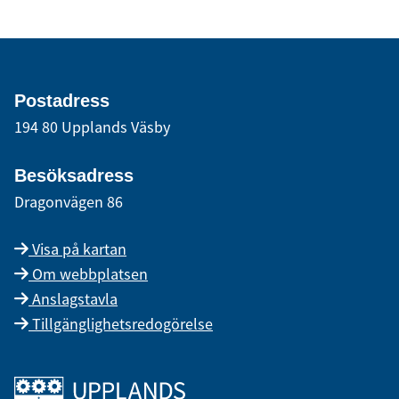
Postadress
194 80 Upplands Väsby
Besöksadress
Dragonvägen 86
Visa på kartan
Om webbplatsen
Anslagstavla
Tillgänglighetsredogörelse