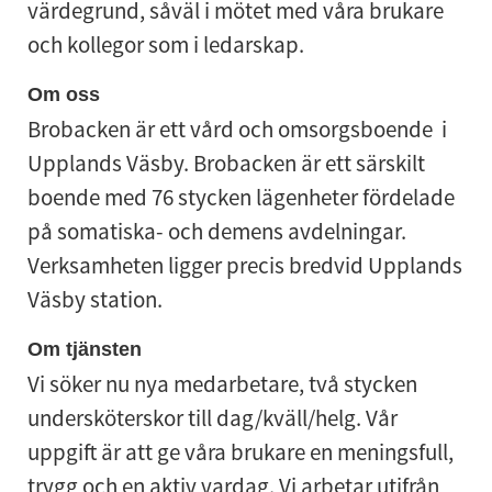
värdegrund, såväl i mötet med våra brukare
och kollegor som i ledarskap.
Om oss
Brobacken är ett vård och omsorgsboende i
Upplands Väsby. Brobacken är ett särskilt
boende med 76 stycken lägenheter fördelade
på somatiska- och demens avdelningar.
Verksamheten ligger precis bredvid Upplands
Väsby station.
Om tjänsten
Vi söker nu nya medarbetare, två stycken
undersköterskor till dag/kväll/helg. Vår
uppgift är att ge våra brukare en meningsfull,
trygg och en aktiv vardag. Vi arbetar utifrån