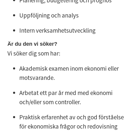
Planering, budgetering och prognos
Uppföljning och analys
Intern verksamhetsutveckling
Är du den vi söker?
Vi söker dig som har:
Akademisk examen inom ekonomi eller
motsvarande.
Arbetat ett par år med med ekonomi
och/eller som controller.
Praktisk erfarenhet av och god förståelse
för ekonomiska frågor och redovisning