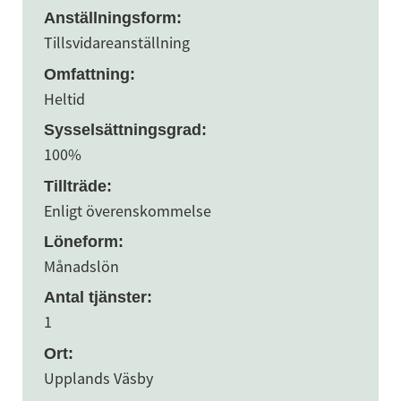
Anställningsform:
Tillsvidareanställning
Omfattning:
Heltid
Sysselsättningsgrad:
100%
Tillträde:
Enligt överenskommelse
Löneform:
Månadslön
Antal tjänster:
1
Ort:
Upplands Väsby