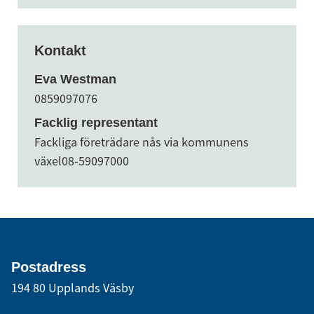
Kontakt
Eva Westman
0859097076
Facklig representant
Fackliga företrädare nås via kommunens
växel
08-59097000
Postadress
194 80 Upplands Väsby