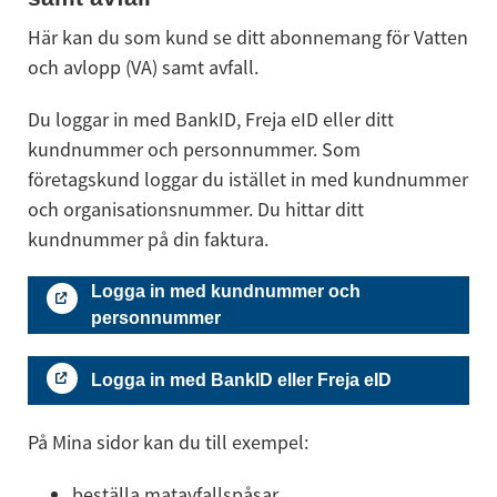
Här kan du som kund se ditt abonnemang för Vatten 
och avlopp (VA) samt avfall.
Du loggar in med BankID, Freja eID eller ditt 
kundnummer och personnummer. Som 
företagskund loggar du istället in med kundnummer 
och organisationsnummer. Du hittar ditt 
kundnummer på din faktura.
Logga in med kundnummer och
personnummer
Logga in med BankID eller Freja eID
På Mina sidor kan du till exempel:
beställa matavfallspåsar