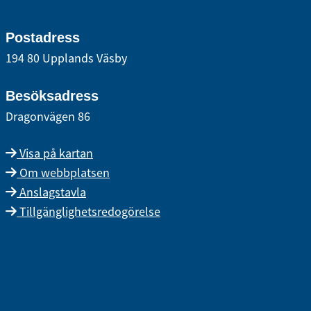
Postadress
194 80 Upplands Väsby
Besöksadress
Dragonvägen 86
Visa på kartan
Om webbplatsen
Anslagstavla
Tillgänglighetsredogörelse