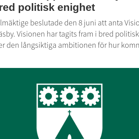
red politisk enighet
äktige beslutade den 8 juni att anta Vision
by. Visionen har tagits fram i bred politisk
er den långsiktiga ambitionen för hur kom