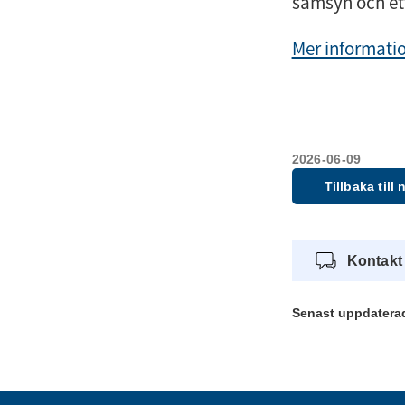
samsyn och ett
Mer informati
2026-06-09
Tillbaka till
Kontakt
Senast uppdatera