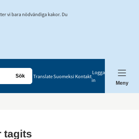
tter vi bara nödvändiga kakor. Du
Logga
Translate
Suomeksi
Kontakt
in
Meny
tagits 