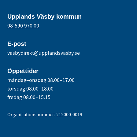
Upplands Väsby kommun
08-590 970 00
E-post
vasbydirekt@upplandsvasby.se
Öppettider
måndag–onsdag 08.00–17.00
torsdag 08.00–18.00
fredag 08.00–15.15
Organisationsnummer: 212000-0019