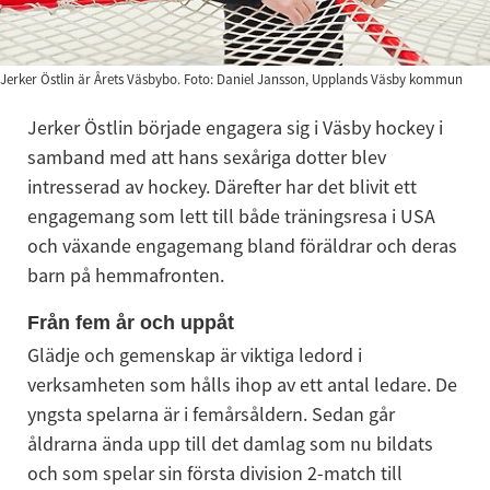
Jerker Östlin är Årets Väsbybo. Foto: Daniel Jansson, Upplands Väsby kommun
Jerker Östlin började engagera sig i Väsby hockey i 
samband med att hans sexåriga dotter blev 
intresserad av hockey. Därefter har det blivit ett 
engagemang som lett till både träningsresa i USA 
och växande engagemang bland föräldrar och deras 
barn på hemmafronten.
Från fem år och uppåt
Glädje och gemenskap är viktiga ledord i 
verksamheten som hålls ihop av ett antal ledare. De 
yngsta spelarna är i femårsåldern. Sedan går 
åldrarna ända upp till det damlag som nu bildats 
och som spelar sin första division 2-match till 