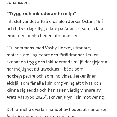
Johansson.
"Trygg och inkluderande miljö"
Till slut var det alltså eldsjälen Jerker Östlin, 49 år 
och till vardags flygledare på Arlanda, som fick ta 
emot den anrika hedersutmärkelsen.
”Tillsammans med Väsby Hockeys tränare, 
materialare, lagledare och föräldrar har Jerker 
skapat en trygg och inkluderande miljö där tjejerna 
har möjlighet att utvecklas – både som 
hockeyspelare och som individer. Jerker är en 
eldsjäl som får alla i sin omgivning att trivas och 
känna sig sedda och han är en värdig vinnare av 
Årets Väsbybo 2025”, skriver juryn i sin motivering.
Det formella överlämnandet av hedersutmärkelsen 
Årets Väsbybo sker i samband med 