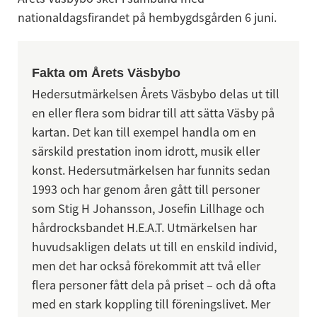
nationaldagsfirandet på hembygdsgården 6 juni.
Fakta om Årets Väsbybo
Hedersutmärkelsen Årets Väsbybo delas ut till 
en eller flera som bidrar till att sätta Väsby på 
kartan. Det kan till exempel handla om en 
särskild prestation inom idrott, musik eller 
konst. Hedersutmärkelsen har funnits sedan 
1993 och har genom åren gått till personer 
som Stig H Johansson, Josefin Lillhage och 
hårdrocksbandet H.E.A.T. Utmärkelsen har 
huvudsakligen delats ut till en enskild individ, 
men det har också förekommit att två eller 
flera personer fått dela på priset – och då ofta 
med en stark koppling till föreningslivet. Mer 