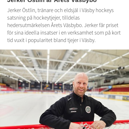
Jerker Östlin, tränare och eldsjäl i Väsby hockeys 
satsning på hockeytjejer, tilldelas 
hedersutmärkelsen Årets Väsbybo. Jerker får priset 
för sina ideella insatser i en verksamhet som på kort 
tid vuxit i popularitet bland tjejer i Väsby.