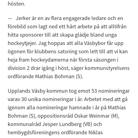
hösten.
Jerker är en av flera engagerade ledare och en 
förebild som lagt ned ett hårt arbete på att alltifrån 
hitta sponsorer till att skapa glädje bland unga 
hockeytjejer. Jag hoppas att alla Väsbybor får upp 
ögonen för klubbens satsning som lett till att vi kan 
heja fram hockeydamerna när första säsongen i 
division 2 drar igång i höst, säger kommunstyrelsens 
ordförande Mathias Bohman (S).
Upplands Väsby kommun tog emot 53 nomineringar 
varav 30 unika nomineringar i år. Arbetet med att gå 
igenom alla nomineringar hamnade i år på Mathias 
Bohman (S), oppositionsråd Oskar Weinmar (M), 
kommunalråd Jesper Lundberg (VB) och 
hembygdsföreningens ordförande Niklas 