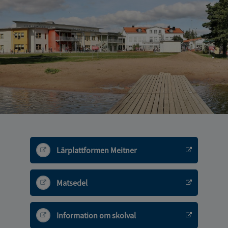
Lärplattformen Meitner
Matsedel
Information om skolval