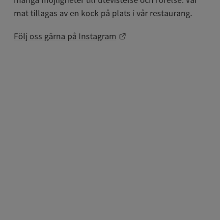
mat tillagas av en kock på plats i vår restaurang.
Länk till annan webbplat
Följ oss gärna på Instagram