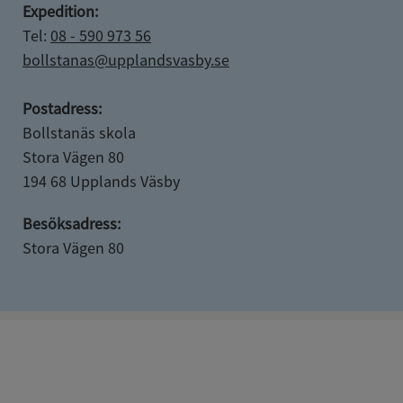
Expedition:
Tel: 
08 - 590 973 56
bollstanas@upplandsvasby.se
Postadress:
Bollstanäs skola
Stora Vägen 80
194 68 Upplands Väsby
Besöksadress:
Stora Vägen 80