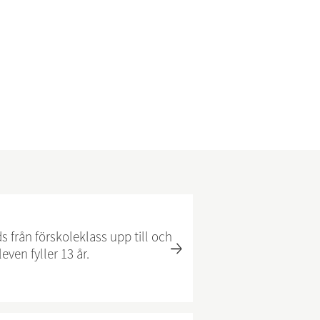
ds från förskoleklass upp till och
ven fyller 13 år.