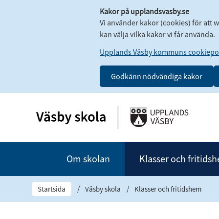
Kakor på upplandsvasby.se
Vi använder kakor (cookies) för att 
kan välja vilka kakor vi får använda.
Upplands Väsby kommuns cookiepol
Godkänn nödvändiga kakor
Om skolan
Klasser och fritids
Startsida
/
Väsby skola
/
Klasser och fritidshem