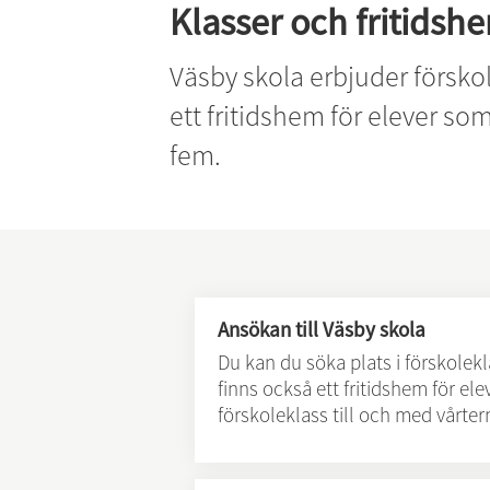
Klasser och fritidsh
Väsby skola erbjuder förskol
ett fritidshem för elever som
fem.
Ansökan till Väsby skola
Du kan du söka plats i förskolek
finns också ett fritidshem för ele
förskoleklass till och med vårter