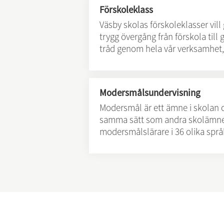
Förskoleklass
Väsby skolas förskoleklasser vill
trygg övergång från förskola till 
tråd genom hela vår verksamhet, f
Modersmålsundervisning
Modersmål är ett ämne i skolan 
samma sätt som andra skolämnen
modersmålslärare i 36 olika språ