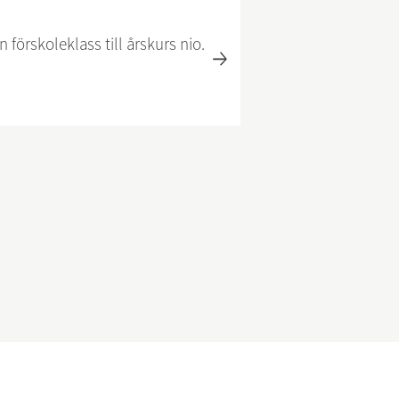
n förskoleklass till årskurs nio.