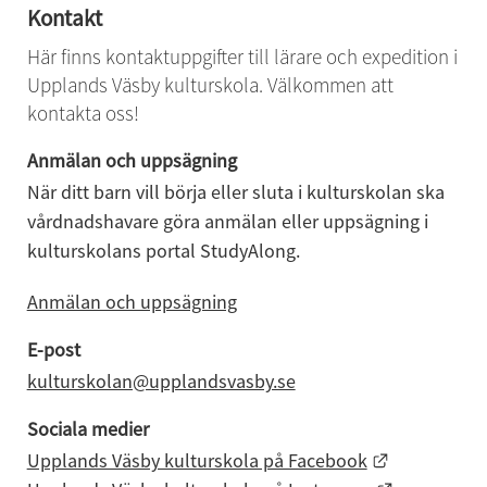
Kontakt
Här finns kontaktuppgifter till lärare och expedition i 
Upplands Väsby kulturskola. Välkommen att 
kontakta oss!
Anmälan och uppsägning
När ditt barn vill börja eller sluta i kulturskolan ska 
vårdnadshavare göra anmälan eller uppsägning i 
kulturskolans portal StudyAlong.
Anmälan och uppsägning
E-post
kulturskolan@upplandsvasby.se
Sociala medier
Länk till a
Upplands Väsby kulturskola på Facebook