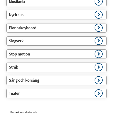
Musikmix
Nycirkus
Piano/keyboard
Slagverk
Stop motion
Stråk
Sång och körsång
Teater
Senast uppdaterad: