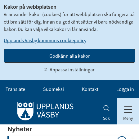
Kakor på webbplatsen
Vi använder kakor (cookies) för att webbplatsen ska fungera på
ett bra sätt för dig. Innan du godkänt sätter vi bara nödvändiga
kakor. Du kan välja vilka kakor vi får använda.
Upplands Väsby kommuns cookiepolicy
Godkänn alla kakor
Anpassa inställningar
Gå till innehåll
Translate
Suomeksi
Kontakt
Logga in
Meny
Sök
Nyheter