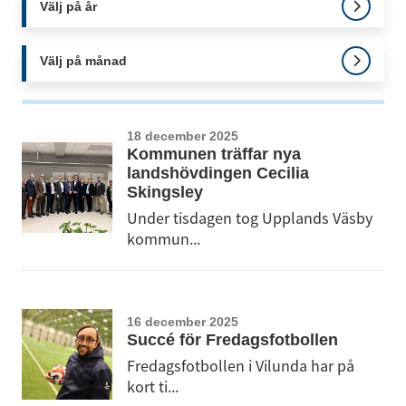
Välj på år
Välj på månad
18 december 2025
Kommunen träffar nya
landshövdingen Cecilia
Skingsley
Under tisdagen tog Upplands Väsby
kommun...
16 december 2025
Succé för Fredagsfotbollen
Fredagsfotbollen i Vilunda har på
kort ti...