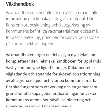
Växthandbok
Växthandboken innehåller goda råd, sammanställd 
information och kunskap kring växtmaterial. Här 
finns en kort beskrivning och kategorisering av 
kommunens befintliga växtmaterial men också mål 
för dess utveckling, principer för växtval och skötsel 
på kort respektive lång sikt.
Växthandboken utgör en del av fyra nya delar som 
kompletterar den Tekniska handboken för Upplands 
Väsby kommun, se figur till höger. Dokumentet är 
vägledande och styrande för skötsel och utformning 
av alla gröna miljöer och ytor på kommunal mark. 
Det ska fungera som ett verktyg och en gemensam 
grund för att skapa goda förutsättningar för växter i 
kommunens utemiljöer, såväl vid planering och 
projektering som vid nyanläggning av 