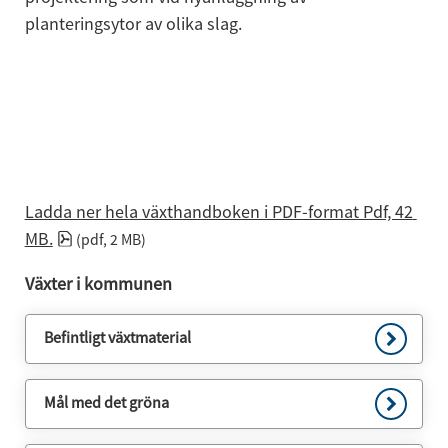
planteringsytor av olika slag.
Ladda ner hela växthandboken i PDF-format Pdf, 42 
pdf, 2 MB.
MB.
 (pdf, 2 MB)
Växter i kommunen
Befintligt växtmaterial
Mål med det gröna