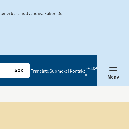
tter vi bara nödvändiga kakor. Du
Logga
Translate
Suomeksi
Kontakt
in
Meny