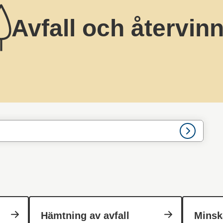
Avfall och återvin
Hämtning av avfall
Minska