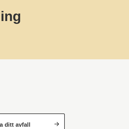
ning
 ditt avfall