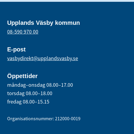
Upplands Väsby kommun
08-590 970 00
E-post
vasbydirekt@upplandsvasby.se
Öppettider
måndag–onsdag 08.00–17.00
torsdag 08.00–18.00
fredag 08.00–15.15
Organisationsnummer: 212000-0019