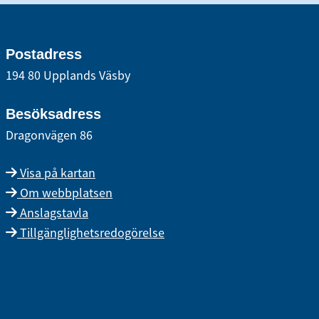
Postadress
194 80 Upplands Väsby
Besöksadress
Dragonvägen 86
Visa på kartan
Om webbplatsen
Anslagstavla
Tillgänglighetsredogörelse