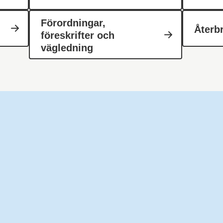
Förordningar,
Återb
föreskrifter och
vägledning